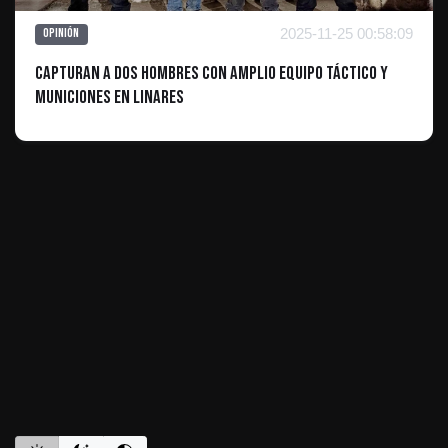
2025-11-25 00:58:09
Opinión
Capturan a Dos Hombres con Amplio Equipo Táctico y
Municiones en Linares
ES INFORMATIVO