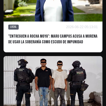
2026-06-22 05:13:01
Local
"Entreguen a Rocha Moya": Maru Campos acusa a Morena
de usar la soberanía como escudo de impunidad