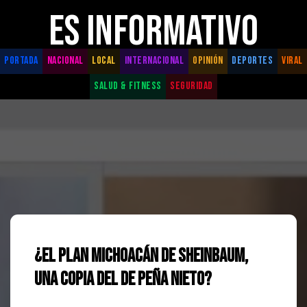
ES INFORMATIVO
PORTADA
NACIONAL
LOCAL
INTERNACIONAL
OPINIÓN
DEPORTES
VIRAL
SALUD & FITNESS
SEGURIDAD
¿El Plan Michoacán de Sheinbaum,
una copia del de Peña Nieto?