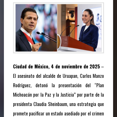
Ciudad de México, 4 de noviembre de 2025
–
El asesinato del alcalde de Uruapan, Carlos Manzo
Rodríguez, detonó la presentación del “Plan
Michoacán por la Paz y la Justicia” por parte de la
presidenta Claudia Sheinbaum, una estrategia que
promete pacificar un estado asediado por el crimen