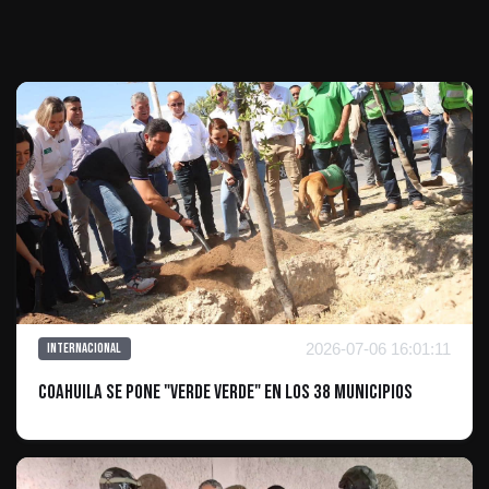
Te puede interesar
2026-07-06 16:01:11
Internacional
Coahuila se pone "Verde Verde" en los 38 municipios