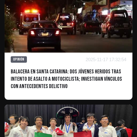
2025-11-17 17:32:54
Opinión
Balacera en Santa Catarina: Dos Jóvenes Heridos Tras
Intento de Asalto a Motociclista; Investigan Vínculos
con Antecedentes Delictivo