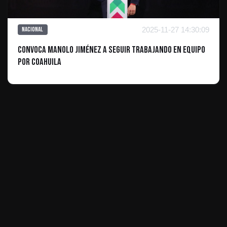
2025-11-27 14:30:09
Nacional
Convoca Manolo Jiménez a seguir trabajando en equipo
por Coahuila
ES INFORMATIVO