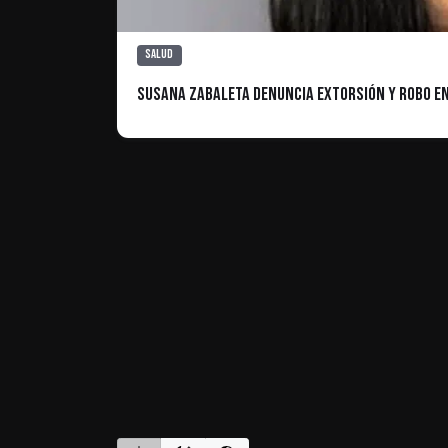
Salud
Susana Zabaleta denuncia extorsión y robo en 
ES INFORMATIVO