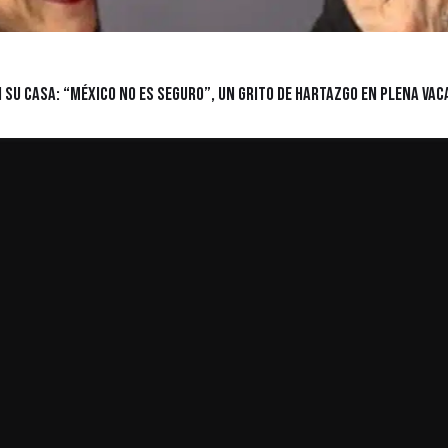
su casa: “México no es seguro”, un grito de hartazgo en plena vac