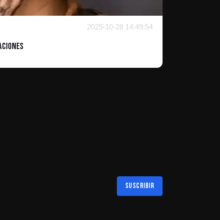
2025-10-28 14:49:54
aciones
Suscribir
Al suscribirte aceptas nuestra
política de privacidad