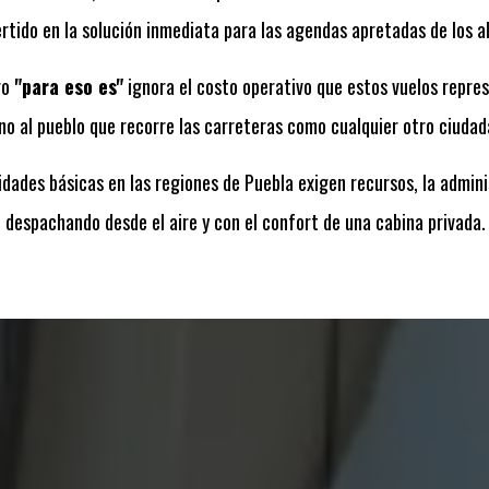
rtido en la solución inmediata para las agendas apretadas de los a
ro
"para eso es"
ignora el costo operativo que estos vuelos repres
no al pueblo que recorre las carreteras como cualquier otro ciudad
idades básicas en las regiones de Puebla exigen recursos, la admini
 despachando desde el aire y con el confort de una cabina privada.