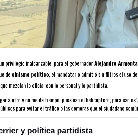
un privilegio inalcanzable, para el gobernador
Alejandro Armenta
gue de
cinismo político
, el mandatario admitió sin filtros el uso de
e mezclan lo oficial con lo personal y lo partidista.
gar a otro y no me da tiempo, pues uso el helicóptero, para eso es
úblicos para evitar el tráfico o las demoras que el ciudadano com
rrier y política partidista