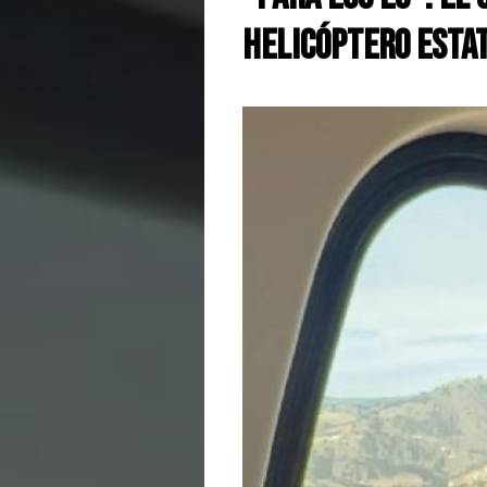
helicóptero estat