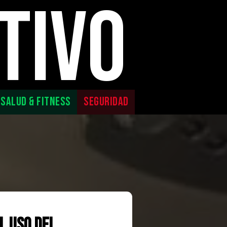
TIVO
SALUD & FITNESS
SEGURIDAD
l uso del