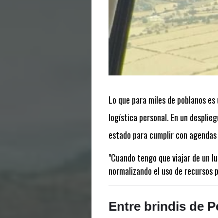
Lo que para miles de poblanos es 
logística personal. En un desplie
estado para cumplir con agendas qu
"Cuando tengo que viajar de un lu
normalizando el uso de recursos p
Entre brindis de Pe