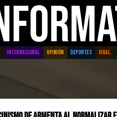
INFORMA
L
INTERNACIONAL
OPINIÓN
DEPORTES
VIRAL
 cinismo de Armenta al normalizar e