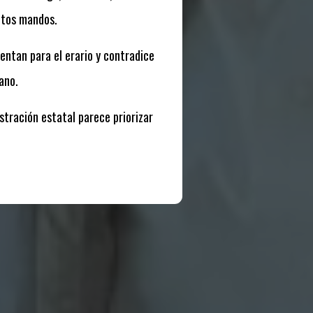
ltos mandos.
entan para el erario y contradice
ano.
stración estatal parece priorizar