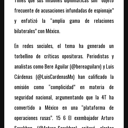
Times
que sus misiones diplomáticas son “objeto
frecuente de acusaciones infundadas de espionaje”
y enfatizó la “amplia gama de relaciones
bilaterales” con México.
En redes sociales, el tema ha generado un
torbellino de críticas opositoras. Periodistas y
analistas como Bere Aguilar (@bereaguilarv) y Luis
Cárdenas (@LuisCardenasMx) han calificado la
omisión como “complicidad” en materia de
seguridad nacional, argumentando que la 4T ha
convertido a México en una “plataforma de
operaciones rusas”. 15 6 El exembajador Arturo