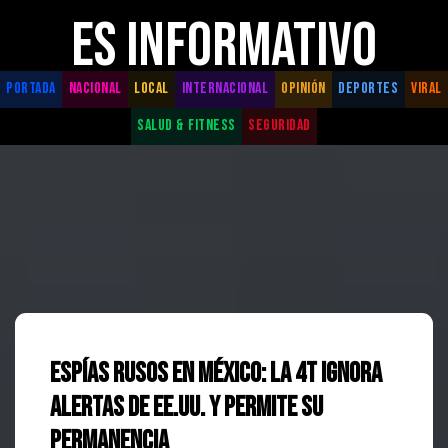
ES INFORMATIVO
PORTADA
NACIONAL
LOCAL
INTERNACIONAL
OPINIÓN
DEPORTES
VIRAL
SALUD & FITNESS
SEGURIDAD
Espías rusos en México: La 4T ignora
alertas de EE.UU. y permite su
permanencia