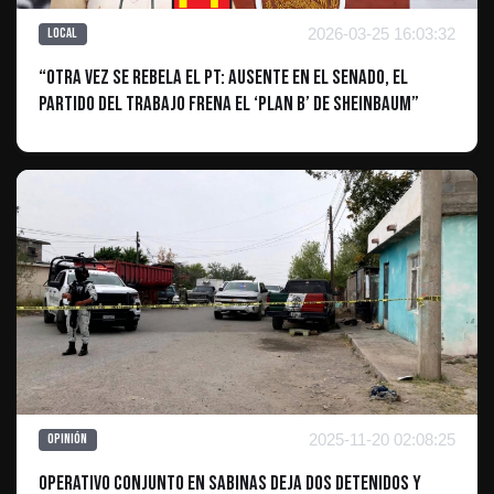
2026-03-25 16:03:32
Local
“Otra vez se rebela el PT: ausente en el Senado, el
Partido del Trabajo frena el ‘Plan B’ de Sheinbaum”
2025-11-20 02:08:25
Opinión
Operativo Conjunto en Sabinas Deja Dos Detenidos y