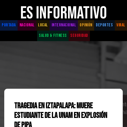
ES INFORMATIVO
PORTADA
NACIONAL
LOCAL
INTERNACIONAL
OPINIÓN
DEPORTES
VIRAL
SALUD & FITNESS
SEGURIDAD
Tragedia en Iztapalapa: Muere
estudiante de la UNAM en explosión
de pipa