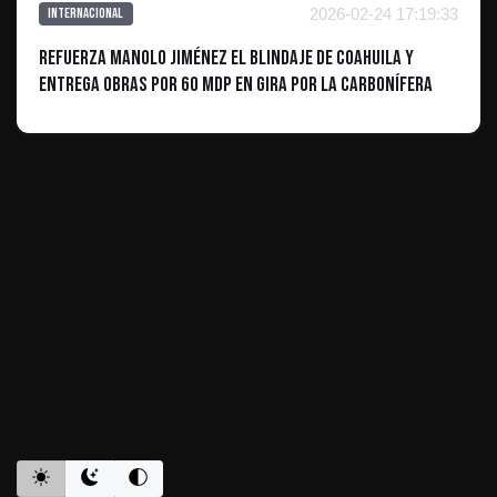
2026-02-24 17:19:33
Internacional
Refuerza Manolo Jiménez el blindaje de Coahuila y
entrega obras por 60 MDP en gira por la Carbonífera
ES INFORMATIVO