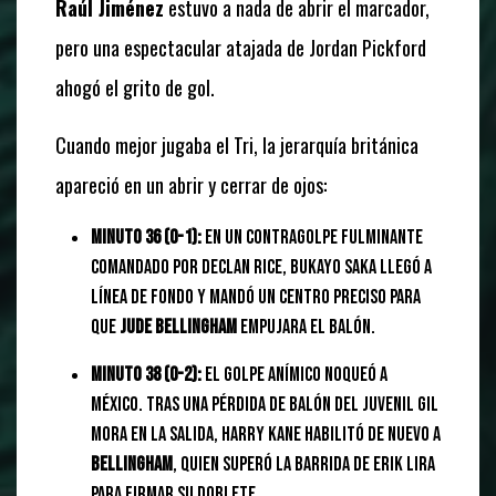
Raúl Jiménez
estuvo a nada de abrir el marcador,
pero una espectacular atajada de Jordan Pickford
ahogó el grito de gol.
Cuando mejor jugaba el Tri, la jerarquía británica
apareció en un abrir y cerrar de ojos:
Minuto 36 (0-1):
En un contragolpe fulminante
comandado por Declan Rice, Bukayo Saka llegó a
línea de fondo y mandó un centro preciso para
que
Jude Bellingham
empujara el balón.
Minuto 38 (0-2):
El golpe anímico noqueó a
México. Tras una pérdida de balón del juvenil Gil
Mora en la salida, Harry Kane habilitó de nuevo a
Bellingham
, quien superó la barrida de Erik Lira
para firmar su doblete.