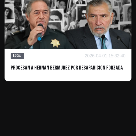
2026-04-01 15:32:40
Local
Procesan a Hernán Bermúdez por desaparición forzada