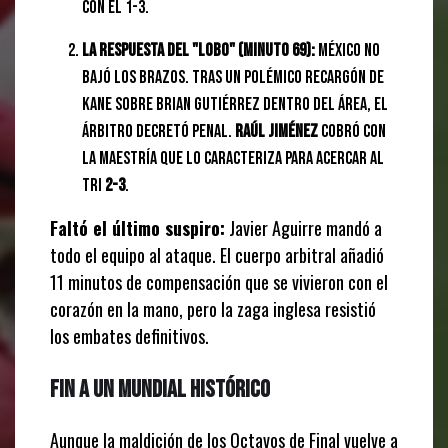
con el 1-3.
La respuesta del "Lobo" (Minuto 69):
México no
bajó los brazos. Tras un polémico recargón de
Kane sobre Brian Gutiérrez dentro del área, el
árbitro decretó penal.
Raúl Jiménez
cobró con
la maestría que lo caracteriza para acercar al
Tri
2-3
.
Faltó el último suspiro:
Javier Aguirre mandó a
todo el equipo al ataque. El cuerpo arbitral añadió
11 minutos de compensación que se vivieron con el
corazón en la mano, pero la zaga inglesa resistió
los embates definitivos.
Fin a un Mundial histórico
Aunque la maldición de los Octavos de Final vuelve a