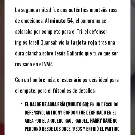
La segunda mitad fue una auténtica montaña rusa
de emociones. Al
minuto 54
, el panorama se
aclaraba por completo para el Tri: el defensor
inglés Jarell Quansah vio la
tarjeta roja
tras una
dura plancha sobre Jesús Gallardo que tuvo que ser
revisada en el VAR.
Con un hombre más, el escenario parecía ideal para
el empate, pero el fútbol es de detalles:
El balde de agua fría (Minuto 60):
En un descuido
defensivo, Anthony Gordon fue derribado en el
área por el arquero Raúl Rangel.
Harry Kane
no
perdonó desde los once pasos y enfrió el partido