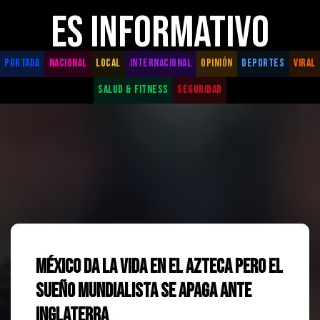
ES INFORMATIVO
PORTADA
NACIONAL
LOCAL
INTERNACIONAL
OPINIÓN
DEPORTES
VIRAL
SALUD & FITNESS
SEGURIDAD
México da la vida en el Azteca pero el
sueño mundialista se apaga ante
Inglaterra