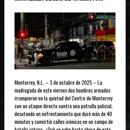
Monterrey, N.L. – 3 de octubre de 2025 – La
madrugada de este viernes dos hombres armados
irrumpieron en la quietud del Centro de Monterrey
con un ataque directo contra una patrulla policial,
desatando un enfrentamiento que duró más de 40
minutos y convirtió calles icónicas en un campo de
batalla urbano. ¿Qué se sabe hasta ahora de este