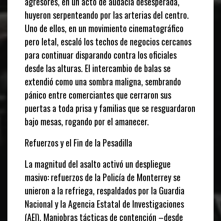
agresores, en un acto de audacia desesperada,
huyeron serpenteando por las arterias del centro.
Uno de ellos, en un movimiento cinematográfico
pero letal, escaló los techos de negocios cercanos
para continuar disparando contra los oficiales
desde las alturas. El intercambio de balas se
extendió como una sombra maligna, sembrando
pánico entre comerciantes que cerraron sus
puertas a toda prisa y familias que se resguardaron
bajo mesas, rogando por el amanecer.
Refuerzos y el Fin de la Pesadilla
La magnitud del asalto activó un despliegue
masivo: refuerzos de la Policía de Monterrey se
unieron a la refriega, respaldados por la Guardia
Nacional y la Agencia Estatal de Investigaciones
(AEI). Maniobras tácticas de contención –desde