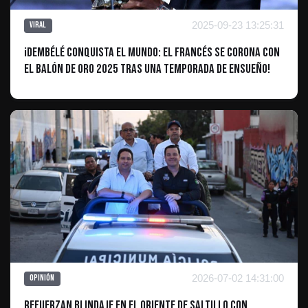
2025-09-23 13:25:31
Viral
¡Dembélé conquista el mundo: El francés se corona con
el Balón de Oro 2025 tras una temporada de ensueño!
2026-07-02 14:31:00
Opinión
Refuerzan blindaje en el oriente de Saltillo con