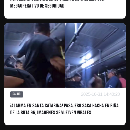
megaoperativo de seguridad
2025-10-31 14:49:29
Salud
¡Alarma en Santa Catarina! Pasajero Saca Hacha en Riña
de la Ruta 96; Imágenes se Vuelven Virales