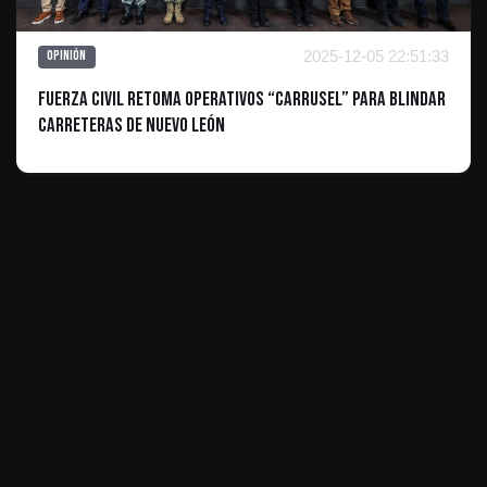
2025-12-05 22:51:33
Opinión
Fuerza Civil Retoma Operativos “Carrusel” para Blindar
Carreteras de Nuevo León
ES INFORMATIVO