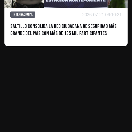
2026-07-21 06:10:31
Internacional
Saltillo consolida la red ciudadana de seguridad más
grande del país con más de 135 mil participantes
ES INFORMATIVO