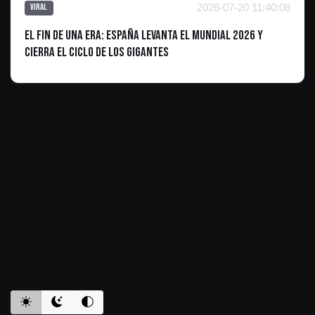
2026-07-20 11:40:08
Viral
El fin de una era: España levanta el Mundial 2026 y
cierra el ciclo de los gigantes
ES INFORMATIVO