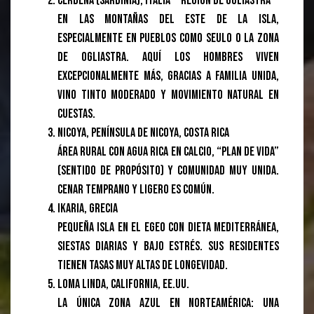
Cerdeña (Sardinia), Italia — Región de Ogliastra
En las montañas del este de la isla,
especialmente en pueblos como Seulo o la zona
de Ogliastra. Aquí los hombres viven
excepcionalmente más, gracias a familia unida,
vino tinto moderado y movimiento natural en
cuestas.
Nicoya, Península de Nicoya, Costa Rica
Área rural con agua rica en calcio, “plan de vida”
(sentido de propósito) y comunidad muy unida.
Cenar temprano y ligero es común.
Ikaria, Grecia
Pequeña isla en el Egeo con dieta mediterránea,
siestas diarias y bajo estrés. Sus residentes
tienen tasas muy altas de longevidad.
Loma Linda, California, EE.UU.
La única Zona Azul en Norteamérica: una