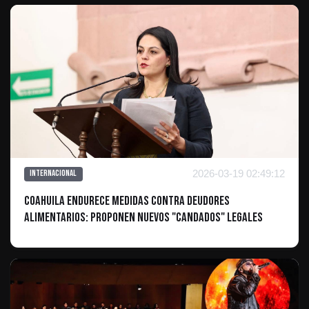
2026-03-19 02:49:12
Internacional
Coahuila endurece medidas contra deudores
alimentarios: Proponen nuevos "candados" legales