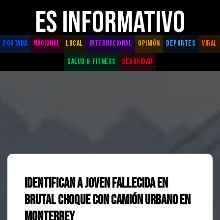
ES INFORMATIVO
PORTADA
NACIONAL
LOCAL
INTERNACIONAL
OPINIÓN
DEPORTES
VIRAL
SALUD & FITNESS
SEGURIDAD
Identifican a Joven Fallecida en
Brutal Choque con Camión Urbano en
Monterrey