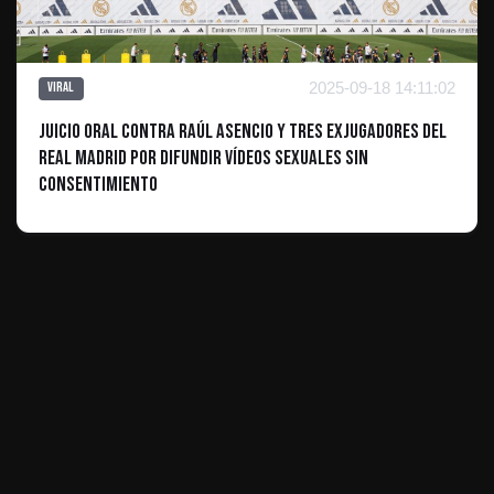
2025-09-18 14:11:02
Viral
Juicio oral contra Raúl Asencio y tres exjugadores del
Real Madrid por difundir vídeos sexuales sin
consentimiento