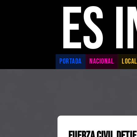
ES 
PORTADA
NACIONAL
LOCA
Fuerza Civil Deti