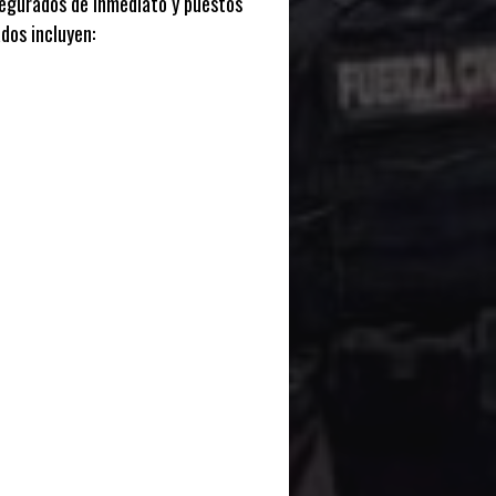
asegurados de inmediato y puestos
dos incluyen: