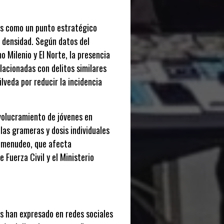
tes como un punto estratégico
a densidad. Según datos del
 Milenio y El Norte, la presencia
acionadas con delitos similares
veda por reducir la incidencia
nvolucramiento de jóvenes en
as grameras y dosis individuales
comenudeo, que afecta
Fuerza Civil y el Ministerio
nes han expresado en redes sociales