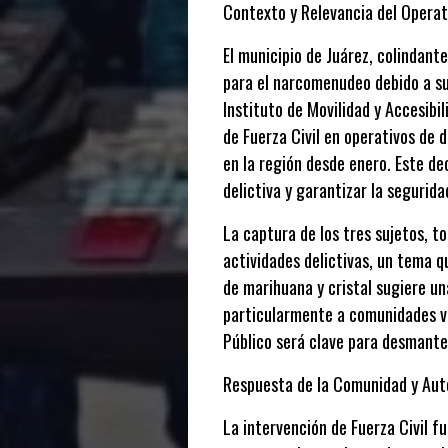
Contexto y Relevancia del Operat
El municipio de Juárez, colindan
para el narcomenudeo debido a su 
Instituto de Movilidad y Accesibi
de Fuerza Civil en operativos de
en la región desde enero. Este de
delictiva y garantizar la segurid
La captura de los tres sujetos, t
actividades delictivas, un tema 
de marihuana y cristal sugiere u
particularmente a comunidades vul
Público será clave para desmantel
Respuesta de la Comunidad y Aut
La intervención de Fuerza Civil fu