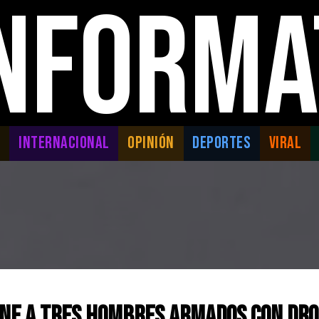
INFORMA
L
INTERNACIONAL
OPINIÓN
DEPORTES
VIRAL
ene a Tres Hombres Armados con Dro