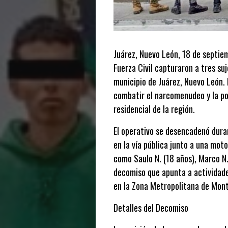
Juárez, Nuevo León, 18 de septie
Fuerza Civil capturaron a tres suj
municipio de Juárez, Nuevo León. 
combatir el narcomenudeo y la pos
residencial de la región.
El operativo se desencadenó duran
en la vía pública junto a una mot
como Saulo N. (18 años), Marco N.
decomiso que apunta a actividade
en la Zona Metropolitana de Mont
Detalles del Decomiso