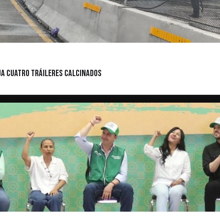
ja cuatro tráileres calcinados