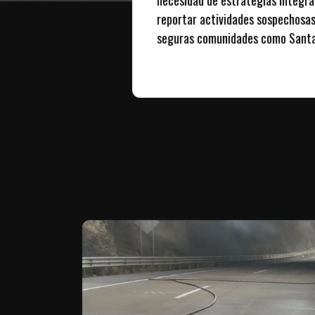
reportar actividades sospechosas
seguras comunidades como Santa 
Te puede interesar