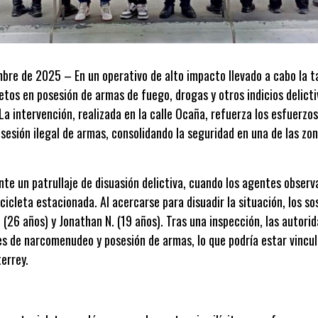
mbre de 2025 – En un operativo de alto impacto llevado a cabo la t
etos en posesión de armas de fuego, drogas y otros indicios delicti
La intervención, realizada en la calle Ocaña, refuerza los esfuerzos
esión ilegal de armas, consolidando la seguridad en una de las zon
te un patrullaje de disuasión delictiva, cuando los agentes observa
ocicleta estacionada. Al acercarse para disuadir la situación, los s
 (26 años) y Jonathan N. (19 años). Tras una inspección, las autor
s de narcomenudeo y posesión de armas, lo que podría estar vincul
errey.