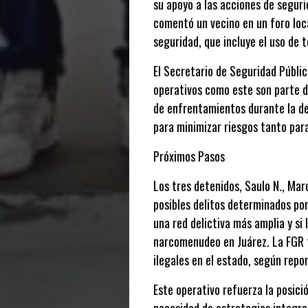
su apoyo a las acciones de seguri
comentó un vecino en un foro loca
seguridad, que incluye el uso de 
El Secretario de Seguridad Públi
operativos como este son parte d
de enfrentamientos durante la de
para minimizar riesgos tanto par
Próximos Pasos
Los tres detenidos, Saulo N., Ma
posibles delitos determinados por
una red delictiva más amplia y s
narcomenudeo en Juárez. La FGR t
ilegales en el estado, según repor
Este operativo refuerza la posici
necesidad de estrategias integra