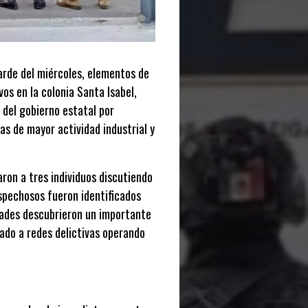
arde del miércoles, elementos de
vos en la colonia Santa Isabel,
 del gobierno estatal por
as de mayor actividad industrial y
ron a tres individuos discutiendo
ospechosos fueron identificados
idades descubrieron un importante
ado a redes delictivas operando