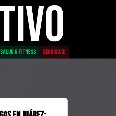
TIVO
SALUD & FITNESS
SEGURIDAD
gas en Juárez: