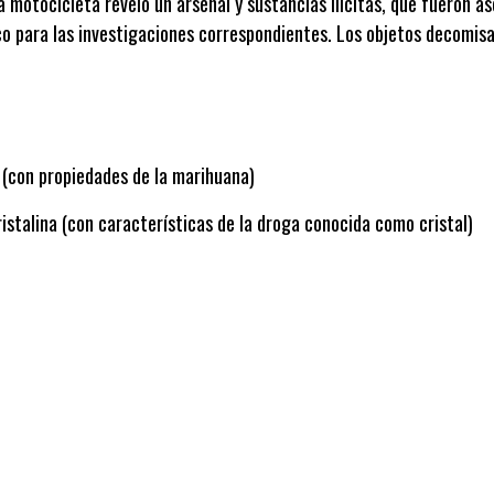
la motocicleta reveló un arsenal y sustancias ilícitas, que fueron 
ico para las investigaciones correspondientes. Los objetos decomisa
 (con propiedades de la marihuana)
ristalina (con características de la droga conocida como cristal)