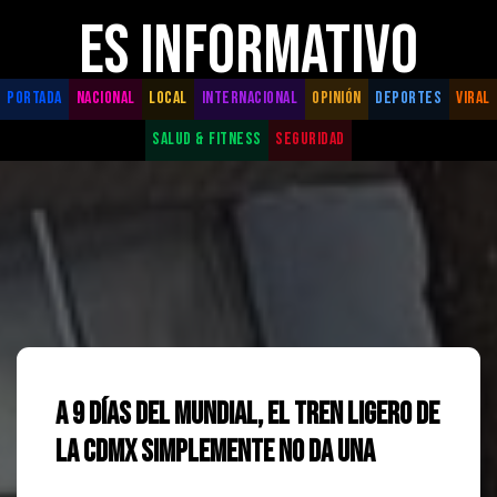
ES INFORMATIVO
PORTADA
NACIONAL
LOCAL
INTERNACIONAL
OPINIÓN
DEPORTES
VIRAL
SALUD & FITNESS
SEGURIDAD
A 9 días del Mundial, el Tren Ligero de
la CDMX simplemente no da una