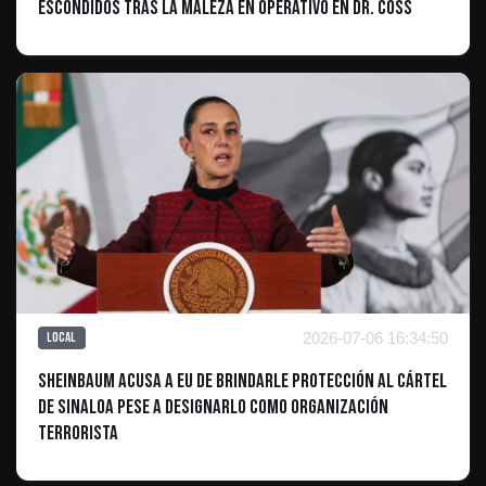
escondidos tras la maleza en Operativo en Dr. Coss
2026-07-06 16:34:50
Local
Sheinbaum acusa a EU de brindarle protección al Cártel
de Sinaloa pese a designarlo como organización
terrorista