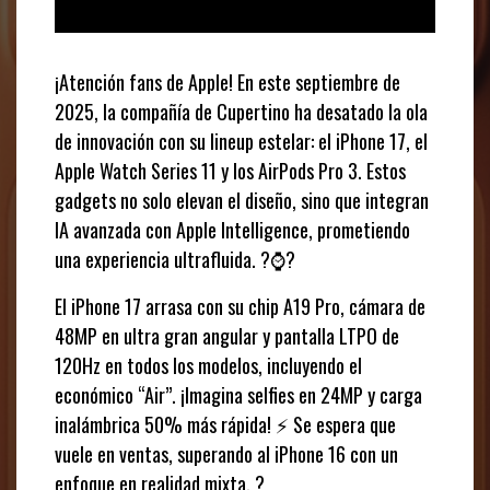
¡Atención fans de Apple! En este septiembre de
2025, la compañía de Cupertino ha desatado la ola
de innovación con su lineup estelar: el iPhone 17, el
Apple Watch Series 11 y los AirPods Pro 3. Estos
gadgets no solo elevan el diseño, sino que integran
IA avanzada con Apple Intelligence, prometiendo
una experiencia ultrafluida. ?⌚?
El iPhone 17 arrasa con su chip A19 Pro, cámara de
48MP en ultra gran angular y pantalla LTPO de
120Hz en todos los modelos, incluyendo el
económico “Air”. ¡Imagina selfies en 24MP y carga
inalámbrica 50% más rápida! ⚡ Se espera que
vuele en ventas, superando al iPhone 16 con un
enfoque en realidad mixta. ?