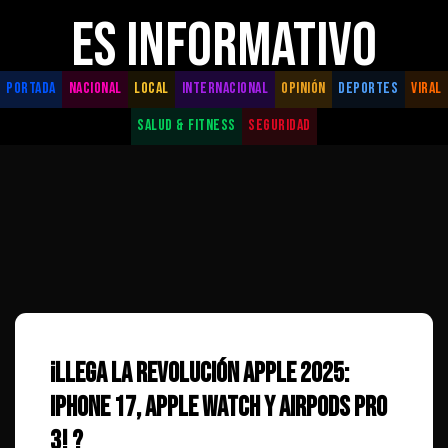
ES INFORMATIVO
PORTADA
NACIONAL
LOCAL
INTERNACIONAL
OPINIÓN
DEPORTES
VIRAL
SALUD & FITNESS
SEGURIDAD
¡Llega la Revolución Apple 2025:
iPhone 17, Apple Watch y AirPods Pro
3! ?