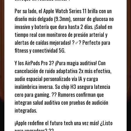
Por su lado, el Apple Watch Series 11 brilla con un
diseño más delgado (9.3mm), sensor de glucosa no
invasivo y batería que dura hasta 2 días. ¡Salud en
tiempo real con monitoreo de presión arterial y
alertas de caídas mejoradas! ?‍♂️? Perfecto para
fitness y conectividad 5G.
Y los AirPods Pro 3? ¡Pura magia auditiva! Con
cancelación de ruido adaptativa 2x más efectiva,
audio espacial personalizado vía IA y carga
inalámbrica inversa. Su chip H3 asegura latencia
cero para gaming. ?? Rumores confirman que
integran salud auditiva con pruebas de audición
integradas.
¡Apple redefine el futuro tech una vez más! ¿Listo
para upgradear? ??