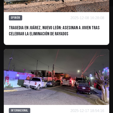
2025-12-08 16:28:08
Opinión
Tragedia en Juárez, Nuevo León: Asesinan a Joven Tras
Celebrar la Eliminación de Rayados
2025-12-17 18:54:16
Internacional