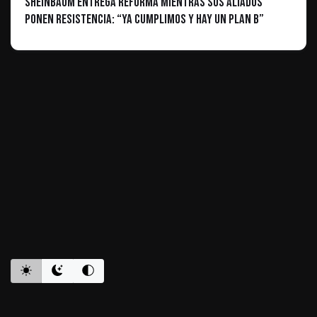
Sheinbaum entrega reforma mientras sus aliados
ponen resistencia: “Ya cumplimos y hay un plan B”
ES INFORMATIVO