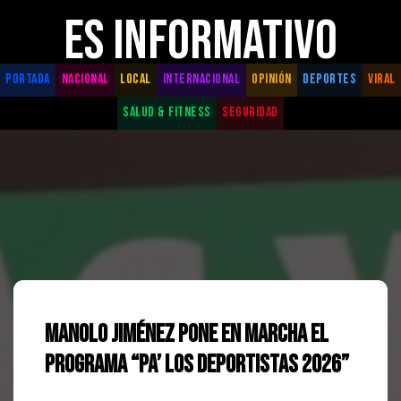
ES INFORMATIVO
PORTADA
NACIONAL
LOCAL
INTERNACIONAL
OPINIÓN
DEPORTES
VIRAL
SALUD & FITNESS
SEGURIDAD
Manolo Jiménez pone en marcha el
programa “Pa’ los Deportistas 2026”