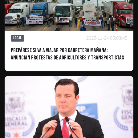
2025-11-24 05:03:45
Local
Prepárese si va a viajar por carretera mañana:
anuncian protestas de agricultores y transportistas