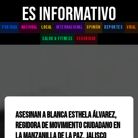
ES INFORMATIVO
PORTADA
NACIONAL
LOCAL
INTERNACIONAL
OPINIÓN
DEPORTES
VIRAL
SALUD & FITNESS
SEGURIDAD
Asesinan a Blanca Esthela Álvarez,
regidora de Movimiento Ciudadano en
La Manzanilla de la Paz, Jalisco