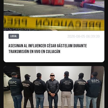
2026-08-05 06:39:39
Local
Asesinan al influencer César Gástelum durante
transmisión en vivo en Culiacán