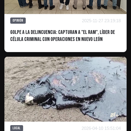
2025-11-27 23:19:18
Opinión
Golpe a la Delincuencia: Capturan a "El Ram", Líder de
Célula Criminal con Operaciones en Nuevo León
2026-04-10 15:51:04
Local