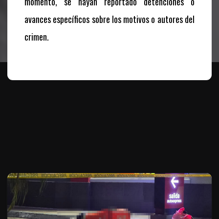
momento, se hayan reportado detenciones o
avances específicos sobre los motivos o autores del
crimen.
Te puede interesar