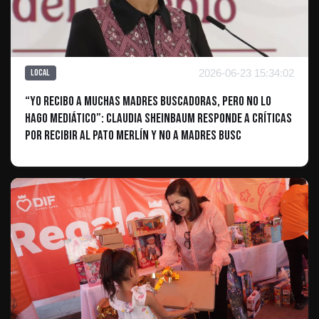
2026-06-23 15:34:02
Local
“Yo recibo a muchas madres buscadoras, pero no lo
hago mediático”: Claudia Sheinbaum responde a críticas
por recibir al pato Merlín y no a madres busc