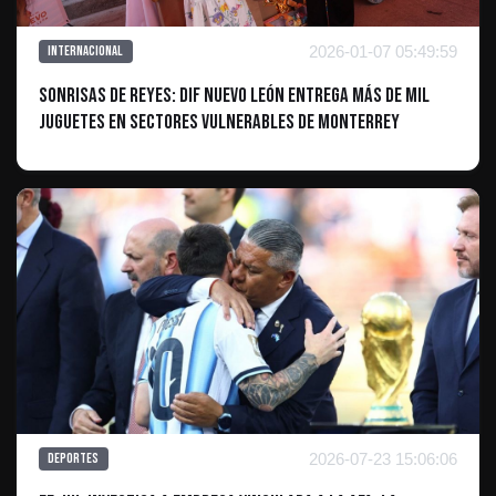
2026-01-07 05:49:59
Internacional
Sonrisas de Reyes: DIF Nuevo León entrega más de mil
juguetes en sectores vulnerables de Monterrey
2026-07-23 15:06:06
Deportes