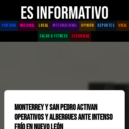
ES INFORMATIVO
PORTADA
NACIONAL
LOCAL
INTERNACIONAL
OPINIÓN
DEPORTES
VIRAL
SALUD & FITNESS
SEGURIDAD
Monterrey y San Pedro activan
operativos y albergues ante intenso
frío en Nuevo León