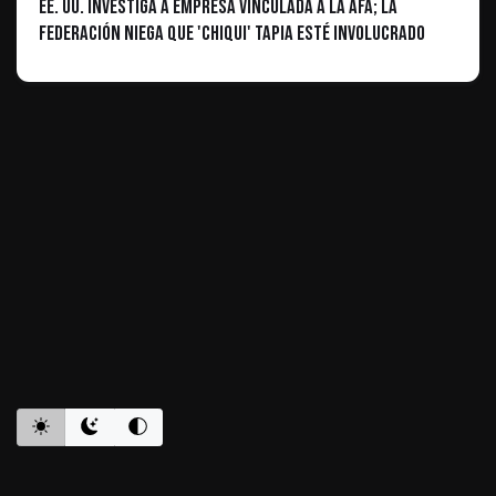
EE. UU. investiga a empresa vinculada a la AFA; la
Federación niega que 'Chiqui' Tapia esté involucrado
ES INFORMATIVO