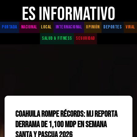
ES INFORMATIVO
PORTADA
NACIONAL
LOCAL
INTERNACIONAL
OPINIÓN
DEPORTES
VIRAL
SALUD & FITNESS
SEGURIDAD
Coahuila rompe récords: MJ reporta
derrama de 1,100 mdp en Semana
Santa y Pascua 2026