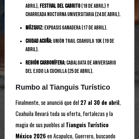
abril),
Festival del Cabrito
(18 de abril) y
Charreada Nocturna Universitaria (24 de abril).
Múzquiz:
ExpoAsis Ganadera (17 de abril).
Ciudad Acuña:
Unión Trail Coahuila 10K (19 de
abril).
Región Carbonífera:
Cabalgata de aniversario
del ejido La Cuchilla (25 de abril).
Rumbo al Tianguis Turístico
Finalmente, se anunció que del
27 al 30 de abril
,
Coahuila llevará toda su oferta, fortalezas y la
magia de sus pueblos al
Tianguis Turístico
México 2026
en Acapulco, Guerrero, buscando