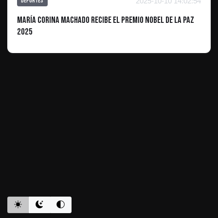
2025-10-10 14:02:54
Deportes
María Corina Machado recibe el Premio Nobel de la Paz
2025
ES INFORMATIVO