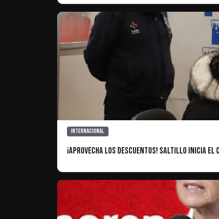
Internacional
¡Aprovecha los descuentos! Saltillo inicia el 