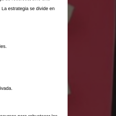
La estrategia se divide en
les.
rivada.