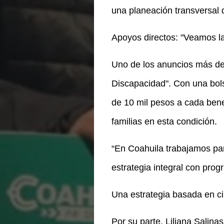
una planeación transversal 
Apoyos directos: "Veamos l
Uno de los anuncios más de
Discapacidad". Con una bol
de 10 mil pesos a cada bene
familias en esta condición.
“En Coahuila trabajamos pa
estrategia integral con pro
Una estrategia basada en ci
Por su parte, Liliana Salin