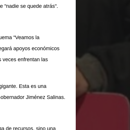
e "nadie se quede atrás".
quema "Veamos la
tregará apoyos económicos
s veces enfrentan las
igante. Esta es una
 Gobernador Jiménez Salinas.
ga de recursos, sino una