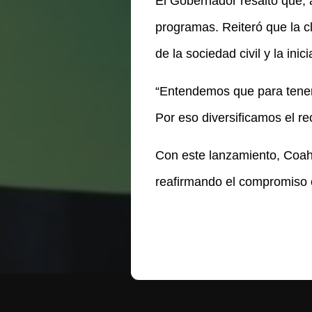
El Gobernador resaltó que, 
programas. Reiteró que la cl
de la sociedad civil y la inici
“Entendemos que para tener 
Por eso diversificamos el r
Con este lanzamiento, Coahu
reafirmando el compromiso c