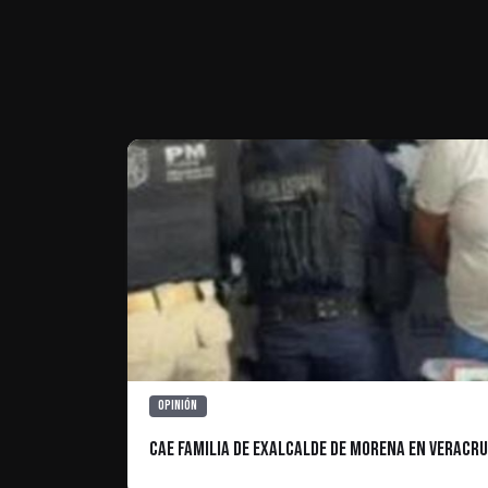
Te puede interesar
Opinión
Cae familia de exalcalde de Morena en Veracru