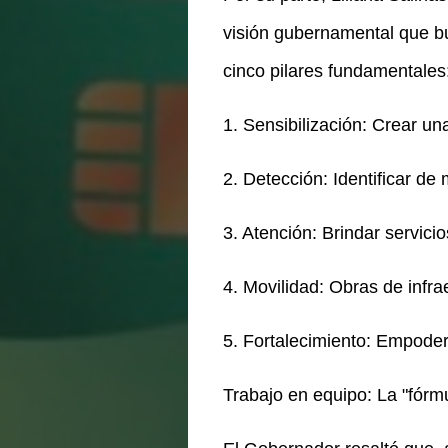
visión gubernamental que bu
cinco pilares fundamentales
1. Sensibilización: Crear un
2. Detección: Identificar d
3. Atención: Brindar servicio
4. Movilidad: Obras de infra
5. Fortalecimiento: Empodera
Trabajo en equipo: La "fórm