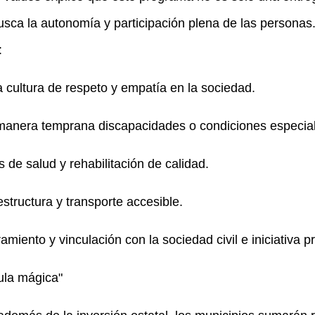
sca la autonomía y participación plena de las personas. 
:
a cultura de respeto y empatía en la sociedad.
e manera temprana discapacidades o condiciones especia
s de salud y rehabilitación de calidad.
estructura y transporte accesible.
miento y vinculación con la sociedad civil e iniciativa p
ula mágica"