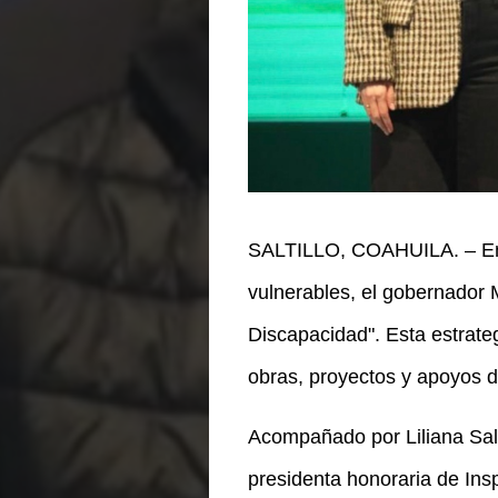
SALTILLO, COAHUILA. – En u
vulnerables, el gobernador
Discapacidad". Esta estrate
obras, proyectos y apoyos di
Acompañado por Liliana Sali
presidenta honoraria de Ins