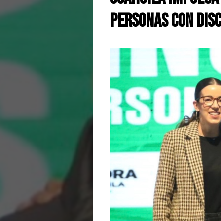
personas con dis