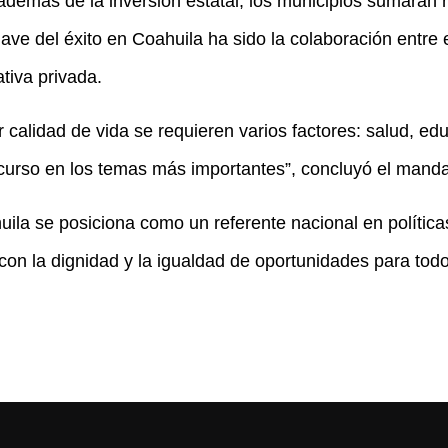
además de la inversión estatal, los municipios sumarán 
ave del éxito en Coahuila ha sido la colaboración entre 
ativa privada.
calidad de vida se requieren varios factores: salud, ed
ecurso en los temas más importantes”, concluyó el manda
ila se posiciona como un referente nacional en políticas
on la dignidad y la igualdad de oportunidades para tod