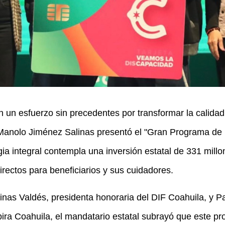
n esfuerzo sin precedentes por transformar la calidad
 Manolo Jiménez Salinas presentó el "Gran Programa de 
gia integral contempla una inversión estatal de 331 mill
rectos para beneficiarios y sus cuidadores.
nas Valdés, presidenta honoraria del DIF Coahuila, y P
pira Coahuila, el mandatario estatal subrayó que este pr