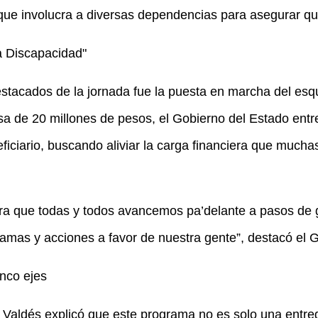
que involucra a diversas dependencias para asegurar qu
a Discapacidad"
stacados de la jornada fue la puesta en marcha del es
sa de 20 millones de pesos, el Gobierno del Estado en
ficiario, buscando aliviar la carga financiera que mucha
ra que todas y todos avancemos pa’delante a pasos de g
gramas y acciones a favor de nuestra gente”, destacó el
nco ejes
as Valdés explicó que este programa no es solo una entre