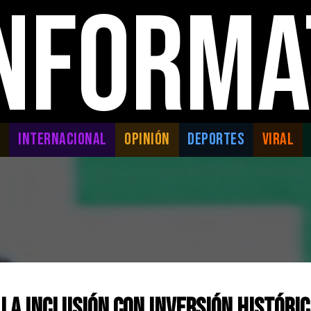
INFORMA
L
INTERNACIONAL
OPINIÓN
DEPORTES
VIRAL
la inclusión con inversión históri