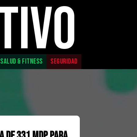
TIVO
SALUD & FITNESS
SEGURIDAD
ca de 331 mdp para