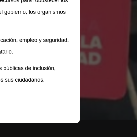
recursos para robustecer los
el gobierno, los organismos
ucación, empleo y seguridad.
tario.
 públicas de inclusión,
os sus ciudadanos.