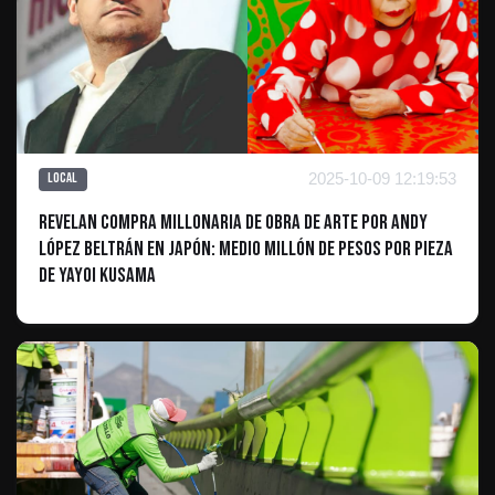
2025-10-09 12:19:53
Local
Revelan compra millonaria de obra de arte por Andy
López Beltrán en Japón: medio millón de pesos por pieza
de Yayoi Kusama