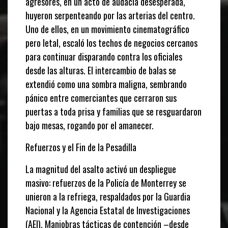
agresores, en un acto de audacia desesperada,
huyeron serpenteando por las arterias del centro.
Uno de ellos, en un movimiento cinematográfico
pero letal, escaló los techos de negocios cercanos
para continuar disparando contra los oficiales
desde las alturas. El intercambio de balas se
extendió como una sombra maligna, sembrando
pánico entre comerciantes que cerraron sus
puertas a toda prisa y familias que se resguardaron
bajo mesas, rogando por el amanecer.
Refuerzos y el Fin de la Pesadilla
La magnitud del asalto activó un despliegue
masivo: refuerzos de la Policía de Monterrey se
unieron a la refriega, respaldados por la Guardia
Nacional y la Agencia Estatal de Investigaciones
(AEI). Maniobras tácticas de contención –desde