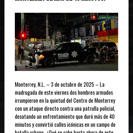
Monterrey, N.L. – 3 de octubre de 2025 – La
madrugada de este viernes dos hombres armados
irrumpieron en la quietud del Centro de Monterrey
con un ataque directo contra una patrulla policial,
desatando un enfrentamiento que duró más de 40
minutos y convirtió calles icónicas en un campo de
batalla urbano. ¿Qué se sabe hasta ahora de este