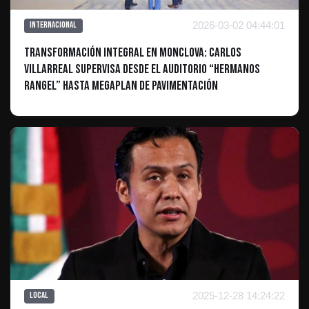
2026-03-02 04:44:01
Internacional
Transformación integral en Monclova: Carlos
Villarreal supervisa desde el Auditorio “Hermanos
Rangel” hasta megaplan de pavimentación
2025-12-28 14:24:22
Local