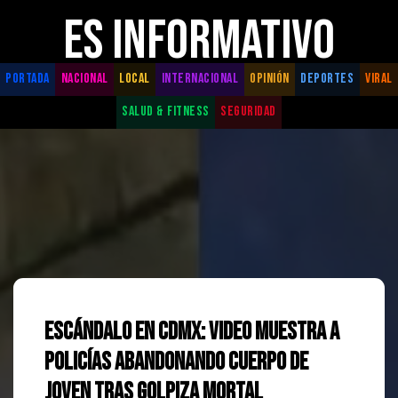
ES INFORMATIVO
PORTADA
NACIONAL
LOCAL
INTERNACIONAL
OPINIÓN
DEPORTES
VIRAL
SALUD & FITNESS
SEGURIDAD
Escándalo en CDMX: Video Muestra a
Policías Abandonando Cuerpo de
Joven tras Golpiza Mortal