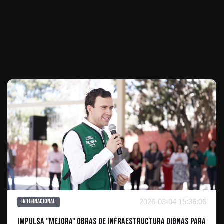
Te puede interesar
2026-03-04 15:36:06
Internacional
Impulsa "Mejora" obras de infraestructura dignas para