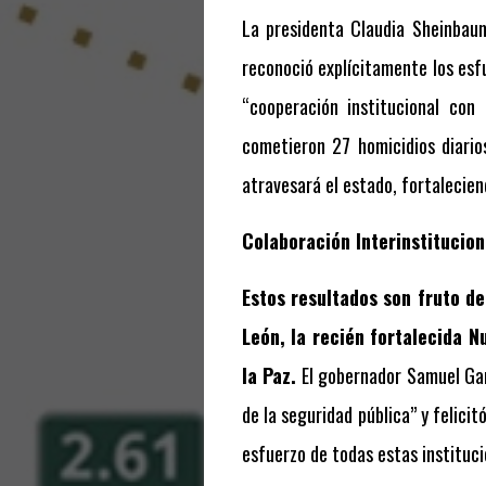
La presidenta Claudia Sheinbaum
reconoció explícitamente los esf
“cooperación institucional con 
cometieron 27 homicidios diario
atravesará el estado, fortaleciend
Colaboración Interinstituciona
Estos resultados son fruto de
León, la recién fortalecida N
la Paz.
El gobernador Samuel Gar
de la seguridad pública” y felici
esfuerzo de todas estas instituci