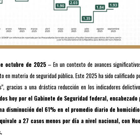
de octubre de 2025
– En un contexto de avances significativos
to en materia de seguridad pública. Este 2025 ha sido calificado p
”, gracias a una drástica reducción en los indicadores delictiv
os hoy por el Gabinete de Seguridad federal, encabezado 
una disminución del 61% en el promedio diario de homicidi
quivale a 27 casos menos por día a nivel nacional, con Nu
.