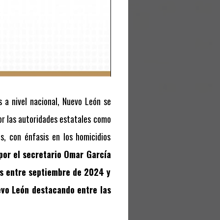
 a nivel nacional, Nuevo León se
or las autoridades estatales como
os, con énfasis en los homicidios
por el secretario Omar García
os entre septiembre de 2024 y
evo León destacando entre las