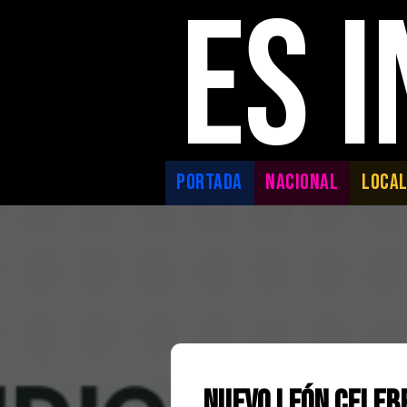
ES 
PORTADA
NACIONAL
LOCA
Nuevo León Celebr