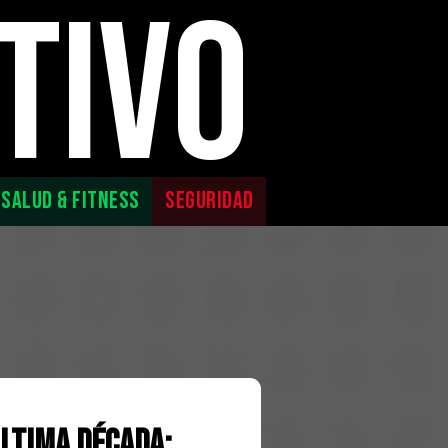
TIVO
SALUD & FITNESS
SEGURIDAD
Última Década: