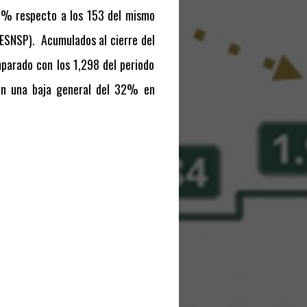
9% respecto a los 153 del mismo
SESNSP).
Acumulados al cierre del
parado con los 1,298 del periodo
con una baja general del 32% en