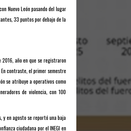
 con Nuevo León pasando del lugar
tantes, 33 puntos por debajo de la
e 2016, año en que se registraron
En contraste, el primer semestre
ión se atribuye a operativos como
neradores de violencia, con 100
s, y en agosto se reportó una baja
onfianza ciudadana por el INEGI en