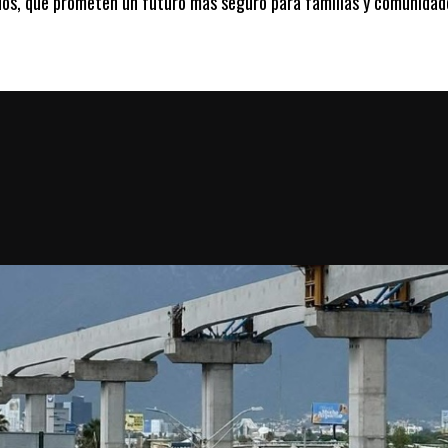
dos, que prometen un futuro más seguro para familias y comunidad