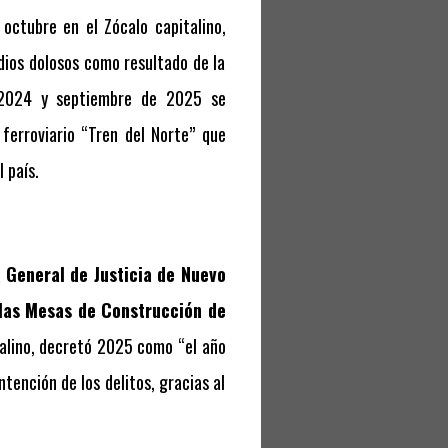
octubre en el Zócalo capitalino,
dios dolosos como resultado de la
 2024 y septiembre de 2025 se
ferroviario “Tren del Norte” que
 país.
a General de Justicia de Nuevo
e las Mesas de Construcción de
alino, decretó 2025 como “el año
tención de los delitos, gracias al