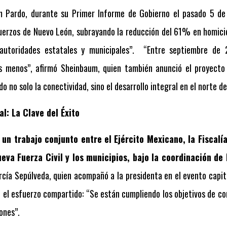
 Pardo, durante su Primer Informe de Gobierno el pasado 5 de 
uerzos de Nuevo León, subrayando la reducción del 61% en homici
autoridades estatales y municipales”.
“Entre septiembre de
s menos”, afirmó Sheinbaum, quien también anunció el proyecto 
o no solo la conectividad, sino el desarrollo integral en el norte del
l: La Clave del Éxito
 un trabajo conjunto entre el Ejército Mexicano, la Fiscalí
ueva Fuerza Civil y los municipios, bajo la coordinación d
cía Sepúlveda, quien acompañó a la presidenta en el evento capit
tó el esfuerzo compartido: “Se están cumpliendo los objetivos de con
ones”.