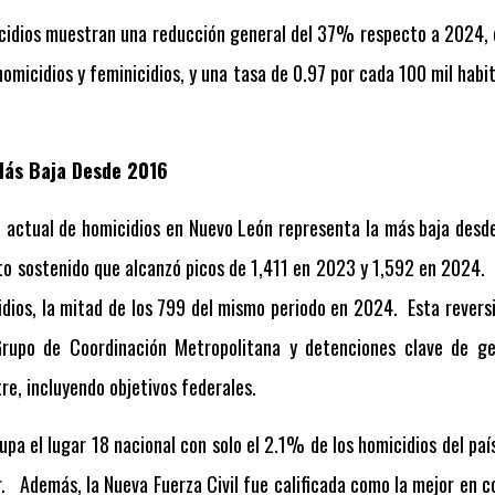
icidios muestran una reducción general del 37% respecto a 2024,
 homicidios y feminicidios, y una tasa de 0.97 por cada 100 mil habi
Más Baja Desde 2016
 actual de homicidios en Nuevo León representa la más baja desd
o sostenido que alcanzó picos de 1,411 en 2023 y 1,592 en 2024.
dios, la mitad de los 799 del mismo periodo en 2024.
Esta revers
 Grupo de Coordinación Metropolitana y detenciones clave de ge
re, incluyendo objetivos federales.
upa el lugar 18 nacional con solo el 2.1% de los homicidios del paí
r.
Además, la Nueva Fuerza Civil fue calificada como la mejor en c