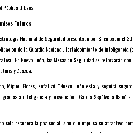
d Pública Urbana.
misos Futuros
Estrategia Nacional de Seguridad presentada por Sheinbaum el 30
olidación de la Guardia Nacional, fortalecimiento de inteligencia
rativa.
En Nuevo León, las Mesas de Seguridad se reforzarán con 
ictoria y Zuazua.
rno, Miguel Flores, enfatizó: “Nuevo León está y seguirá segu
 gracias a inteligencia y prevención.
García Sepúlveda llamó a 
o solo recupera la paz social, sino que impulsa su atractivo com