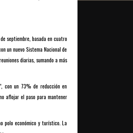
 de septiembre, basada en cuatro
 (con un nuevo Sistema Nacional de
reuniones diarias, sumando a más
ro”, con un 73% de reducción en
no aflojar el paso para mantener
o polo económico y turístico. La