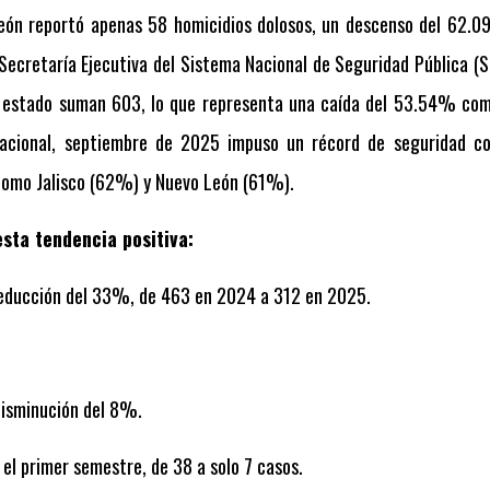
eón reportó apenas 58 homicidios dolosos, un descenso del 62.0
Secretaría Ejecutiva del Sistema Nacional de Seguridad Pública (
l estado suman 603, lo que representa una caída del 53.54% com
nacional, septiembre de 2025 impuso un récord de seguridad 
como Jalisco (62%) y Nuevo León (61%).
sta tendencia positiva:
 Reducción del 33%, de 463 en 2024 a 312 en 2025.
 Disminución del 8%.
el primer semestre, de 38 a solo 7 casos.