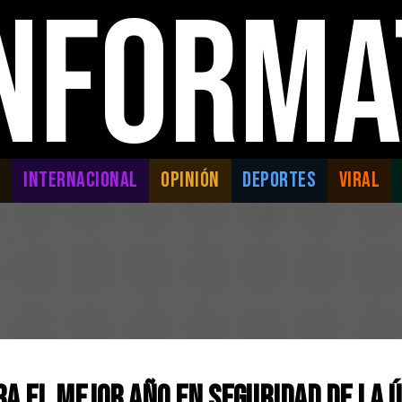
INFORMA
L
INTERNACIONAL
OPINIÓN
DEPORTES
VIRAL
a el Mejor Año en Seguridad de la 