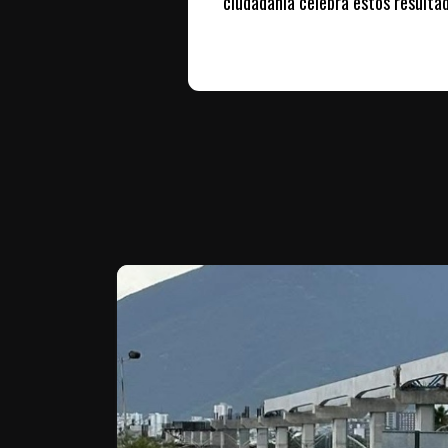
ciudadanía celebra estos resulta
Te puede interesar