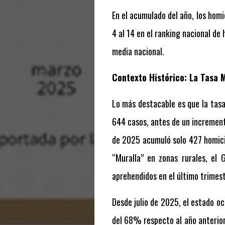
En el acumulado del año, los hom
4 al 14 en el ranking nacional de
media nacional.
Contexto Histórico: La Tasa 
Lo más destacable es que la tasa
644 casos, antes de un increment
de 2025 acumuló solo 427 homici
“Muralla” en zonas rurales, el
aprehendidos en el último trimest
Desde julio de 2025, el estado oc
del 68% respecto al año anterio