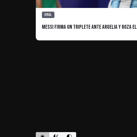
Viral
Messi firma un triplete ante Argelia y roza e
ES INFORMATIVO