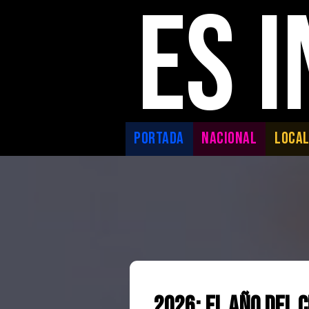
ES 
PORTADA
NACIONAL
LOCA
2026: El año del