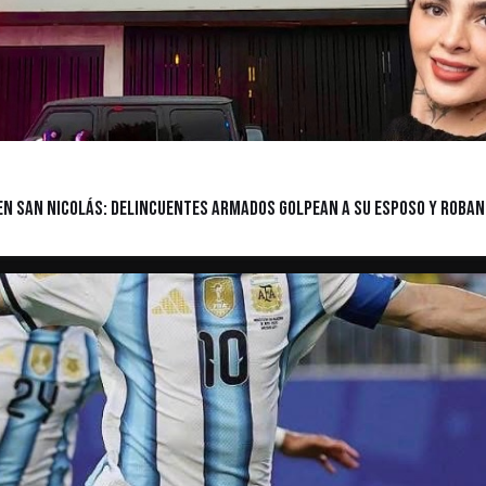
z en San Nicolás: Delincuentes armados golpean a su esposo y roban