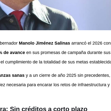
bernador
Manolo Jiménez Salinas
arrancó el 2026 con
% de avance
en sus promesas de campaña durante sus 
 el cumplimiento de la totalidad de sus metas establecid
anzas sanas
y a un cierre de año 2025 sin precedentes,
ez necesaria para encarar los retos de infraestructura y d
ra: Sin créditos a corto plazo