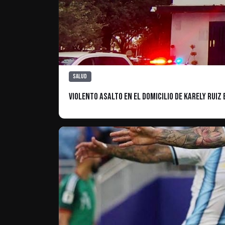
Salud
Violento asalto en el domicilio de Karely Rui