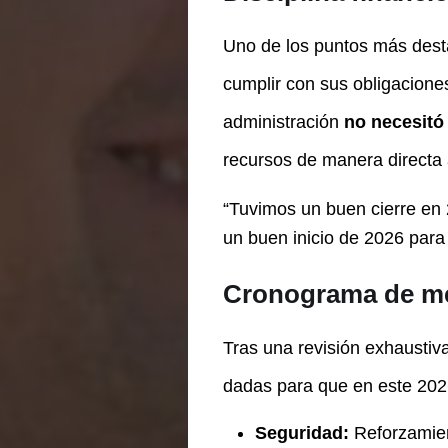
Uno de los puntos más desta
cumplir con sus obligacione
administración
no necesitó 
recursos de manera directa a
“Tuvimos un buen cierre en 
un buen inicio de 2026 para
Cronograma de me
Tras una revisión exhaustiv
dadas para que en este 2026
Seguridad:
Reforzamien