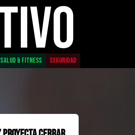
TIVO
SALUD & FITNESS
SEGURIDAD
z proyecta cerrar