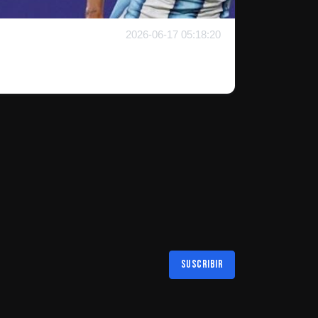
2026-06-17 05:18:20
Suscribir
Al suscribirte aceptas nuestra
política de privacidad
LAS MEJORES NOTICIAS EN TU REGIÓN