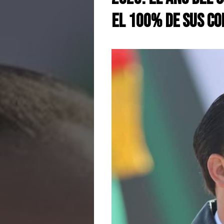
el 100% de sus c