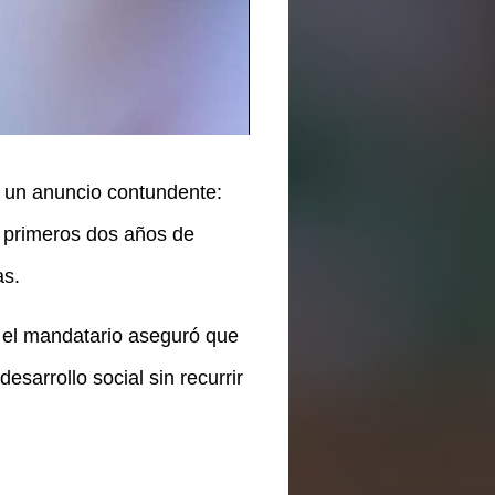
 un anuncio contundente:
primeros dos años de
as.
 el mandatario aseguró que
esarrollo social sin recurrir