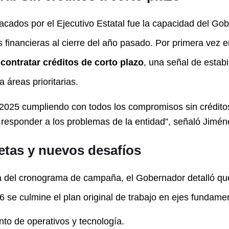
cados por el Ejecutivo Estatal fue la capacidad del Go
s financieras al cierre del año pasado. Por primera vez 
contratar créditos de corto plazo
, una señal de estabi
 áreas prioritarias.
2025 cumpliendo con todos los compromisos sin créditos
 responder a los problemas de la entidad”, señaló Jimén
tas y nuevos desafíos
a del cronograma de campaña, el Gobernador detalló qu
 se culmine el plan original de trabajo en ejes fundame
to de operativos y tecnología.