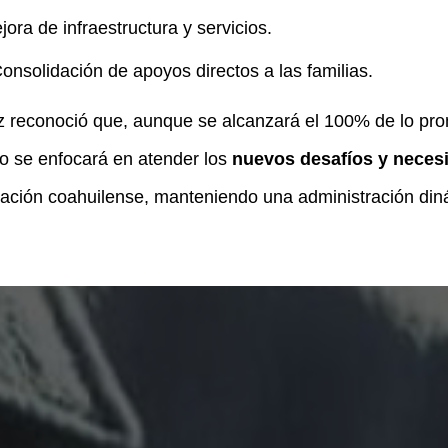
ora de infraestructura y servicios.
onsolidación de apoyos directos a las familias.
 reconoció que, aunque se alcanzará el 100% de lo pro
o se enfocará en atender los
nuevos desafíos y neces
lación coahuilense, manteniendo una administración din