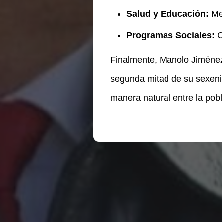
Salud y Educación:
Mej
Programas Sociales:
C
Finalmente, Manolo Jiménez
segunda mitad de su sexeni
manera natural entre la pob
Te puede interesar