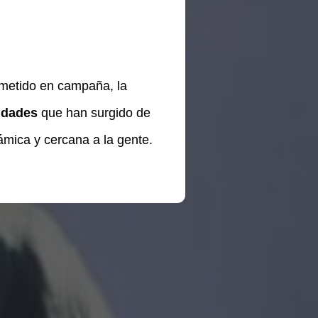
metido en campaña, la
idades
que han surgido de
ámica y cercana a la gente.