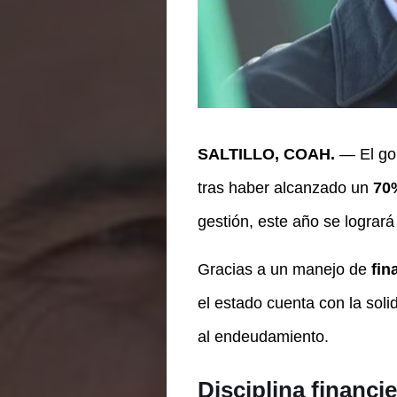
SALTILLO, COAH.
— El go
tras haber alcanzado un
70
gestión, este año se logrará
Gracias a un manejo de
fin
el estado cuenta con la solid
al endeudamiento.
Disciplina financie