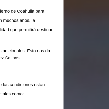
bierno de Coahuila para
en muchos años, la
lidad que permitirá destinar
 adicionales. Esto nos da
ez Salinas.
e las condiciones están
ntales como: