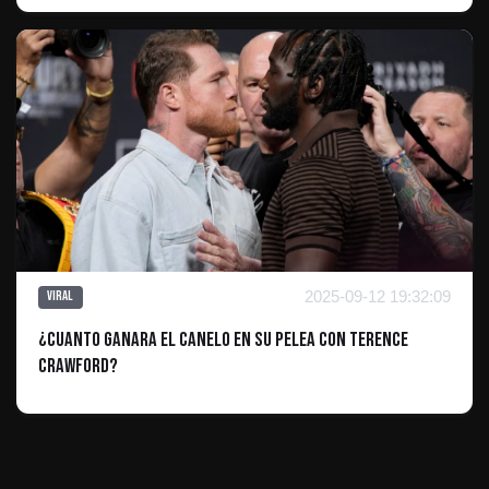
2025-09-12 19:32:09
Viral
¿CUANTO GANARA EL CANELO EN SU PELEA CON tERENCE
cRAWFORD?