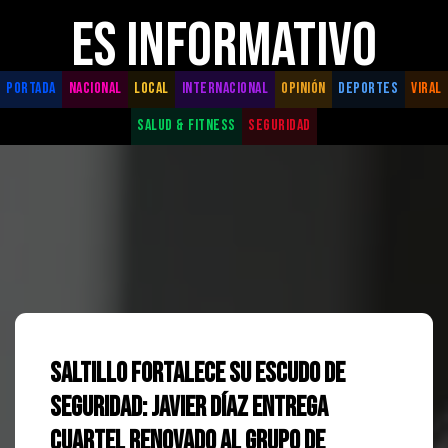
ES INFORMATIVO
PORTADA
NACIONAL
LOCAL
INTERNACIONAL
OPINIÓN
DEPORTES
VIRAL
SALUD & FITNESS
SEGURIDAD
Saltillo fortalece su escudo de
seguridad: Javier Díaz entrega
cuartel renovado al Grupo de