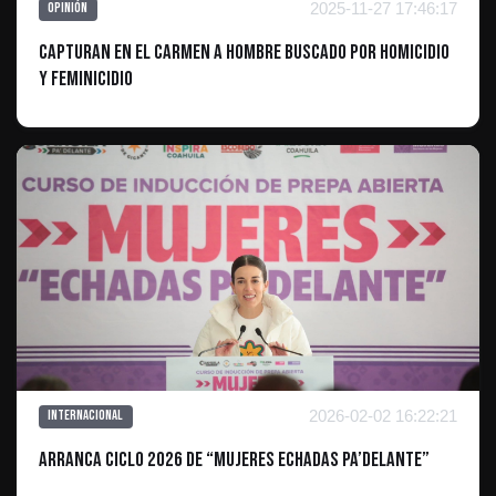
2025-11-27 17:46:17
Opinión
Capturan en El Carmen a Hombre Buscado por Homicidio
y Feminicidio
2026-02-02 16:22:21
Internacional
Arranca ciclo 2026 de “Mujeres Echadas Pa’Delante”