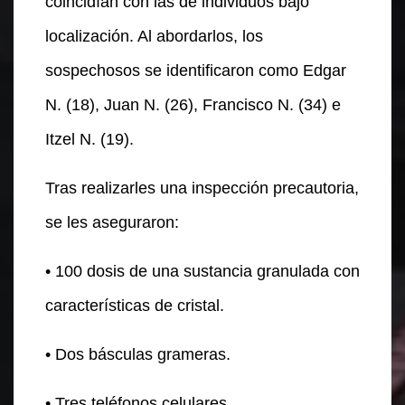
coincidían con las de individuos bajo
localización. Al abordarlos, los
sospechosos se identificaron como Edgar
N. (18), Juan N. (26), Francisco N. (34) e
Itzel N. (19).
Tras realizarles una inspección precautoria,
se les aseguraron:
• 100 dosis de una sustancia granulada con
características de cristal.
• Dos básculas grameras.
• Tres teléfonos celulares.