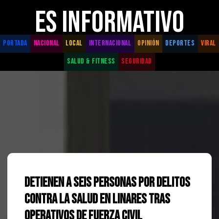
ES INFORMATIVO
PORTADA
NACIONAL
LOCAL
INTERNACIONAL
OPINIÓN
DEPORTES
VIRAL
SALUD & FITNESS
SEGURIDAD
Detienen a Seis Personas por Delitos
Contra la Salud en Linares tras
Operativos de Fuerza Civil