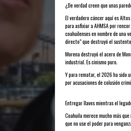
¿De verdad creen que unas parede
El verdadero cáncer aquí es Altos 
para asfixiar a AHMSA por rencor 
coahuilenses en nombre de una ven
directo” que destruyó el sustento
Morena destruyó el acero de Monc
industrial. Es cinismo puro.
Y para rematar, el 2026 ha sido u
por acusaciones de colusión crimi
Entregar llaves mientras el lega
Coahuila merece mucho más que mi
que no use el poder para venganz