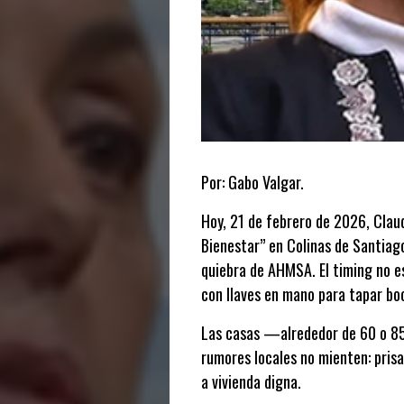
Por: Gabo Valgar.
Hoy, 21 de febrero de 2026, Clau
Bienestar” en Colinas de Santiago
quiebra de AHMSA. El timing no es
con llaves en mano para tapar bo
Las casas —alrededor de 60 o 85,
rumores locales no mienten: pris
a vivienda digna.