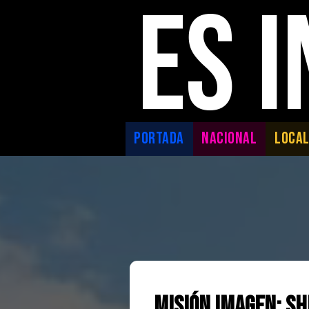
ES 
PORTADA
NACIONAL
LOCA
Misión imagen: S