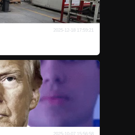
2025-12-18 17:59:21
2025-10-07 15:56:58