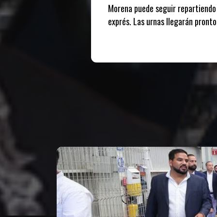
Morena puede seguir repartiendo 
exprés. Las urnas llegarán pronto
Te puede interesar