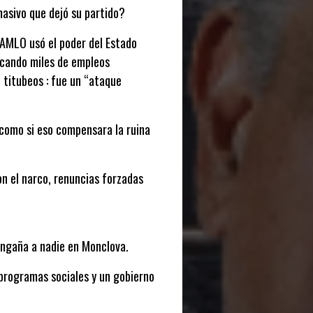
asivo que dejó su partido?
: AMLO usó el poder del Estado
ficando miles de empleos
 titubeos : fue un “ataque
 como si eso compensara la ruina
on el narco, renuncias forzadas
engaña a nadie en Monclova.
programas sociales y un gobierno