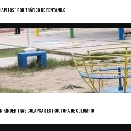
hapitos” por Tráfico de Fentanilo
 en kínder tras colapsar estructura de columpio