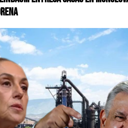
orena