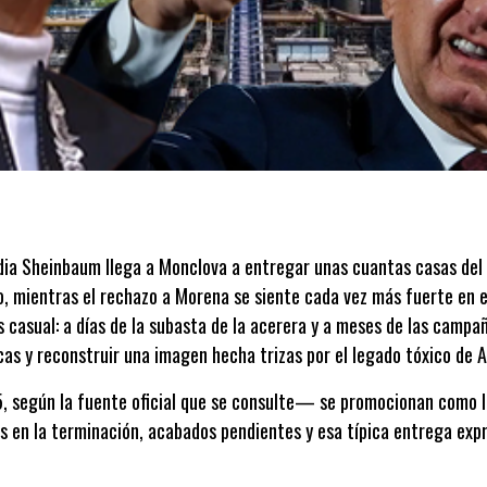
dia Sheinbaum llega a Monclova a entregar unas cuantas casas del
, mientras el rechazo a Morena se siente cada vez más fuerte en es
 casual: a días de la subasta de la acerera y a meses de las campañ
cas y reconstruir una imagen hecha trizas por el legado tóxico de 
 según la fuente oficial que se consulte— se promocionan como lis
as en la terminación, acabados pendientes y esa típica entrega ex