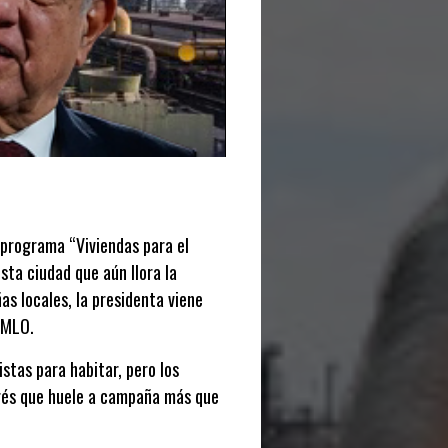
 programa “Viviendas para el
ta ciudad que aún llora la
as locales, la presidenta viene
AMLO.
tas para habitar, pero los
prés que huele a campaña más que