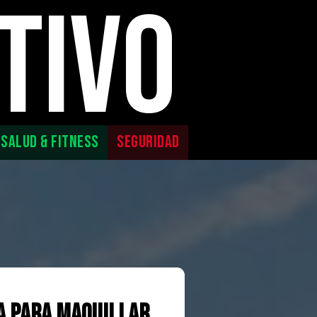
TIVO
SALUD & FITNESS
SEGURIDAD
a para maquillar