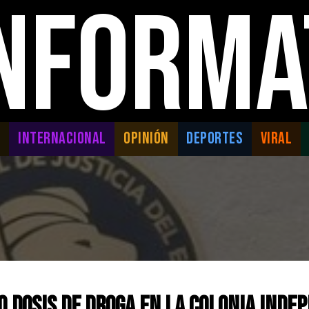
INFORMA
L
INTERNACIONAL
OPINIÓN
DEPORTES
VIRAL
0 dosis de droga en la colonia Inde