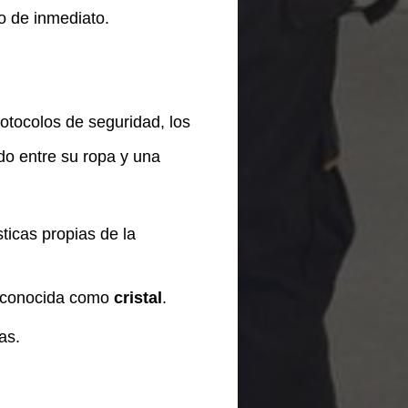
do de inmediato.
rotocolos de seguridad, los
do entre su ropa y una
ticas propias de la
a conocida como
cristal
.
as.