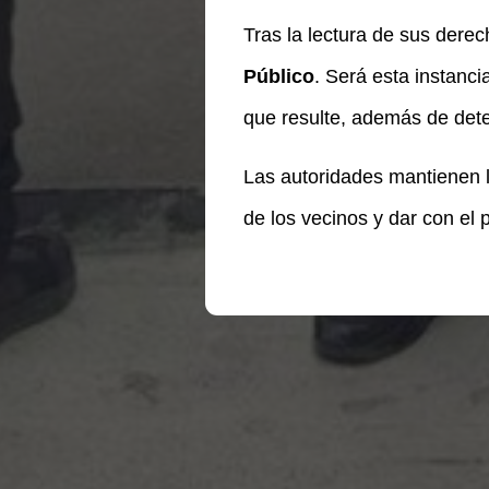
Tras la lectura de sus derec
Público
. Será esta instanci
que resulte, además de dete
Las autoridades mantienen lo
de los vecinos y dar con el
Te puede interesar