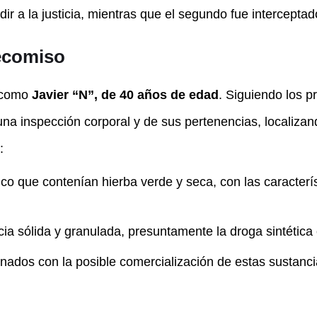
dir a la justicia, mientras que el segundo fue intercepta
Decomiso
o como
Javier “N”, de 40 años de edad
. Siguiendo los p
na inspección corporal y de sus pertenencias, localizan
:
ico que contenían hierba verde y seca, con las caracterís
ia sólida y granulada, presuntamente la droga sintétic
onados con la posible comercialización de estas sustanci