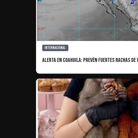
Internacional
Alerta en Coahuila: Prevén fuertes rachas de 