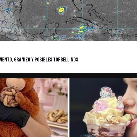
viento, granizo y posibles torbellinos