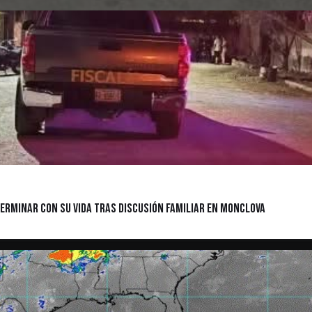
 Terminar Con Su Vida tras discusión familiar en Monclova