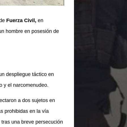
 de
Fuerza Civil,
en
 un hombre en posesión de
un despliegue táctico en
cto y el narcomenudeo.
ectaron a dos sujetos en
 prohibidas en la vía
; tras una breve persecución