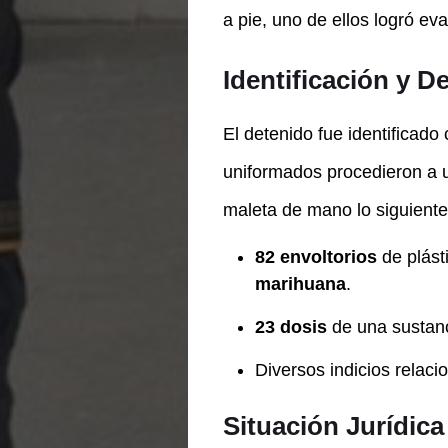
a pie, uno de ellos logró eva
Identificación y 
El detenido fue identificad
uniformados procedieron a u
maleta de mano lo siguiente
82 envoltorios
de plást
marihuana
.
23 dosis
de una sustanc
Diversos indicios relaci
Situación Jurídica