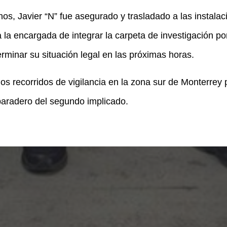
hos, Javier “N” fue asegurado y trasladado a las instala
a la encargada de integrar la carpeta de investigación por 
rminar su situación legal en las próximas horas.
s recorridos de vigilancia en la zona sur de Monterrey 
 paradero del segundo implicado.