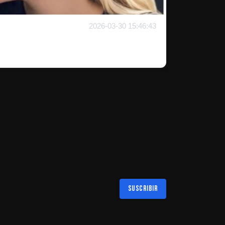
2026-03-30 15:46:43
Suscribir
Al suscribirte aceptas nuestra
política de privacidad