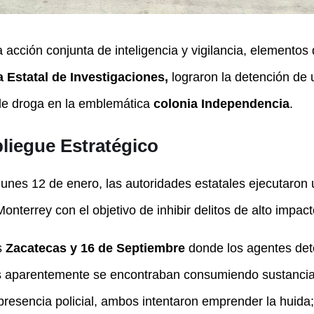
acción conjunta de inteligencia y vigilancia, elementos
 Estatal de Investigaciones,
lograron la detención de
 de droga en la emblemática
colonia Independencia
.
liegue Estratégico
unes 12 de enero, las autoridades estatales ejecutaron 
Monterrey con el objetivo de inhibir delitos de alto impa
s
Zacatecas y 16 de Septiembre
donde los agentes det
s aparentemente se encontraban consumiendo sustancias
 presencia policial, ambos intentaron emprender la huida