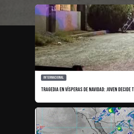
Internacional
Tragedia en vísperas de Navidad: Joven Decide