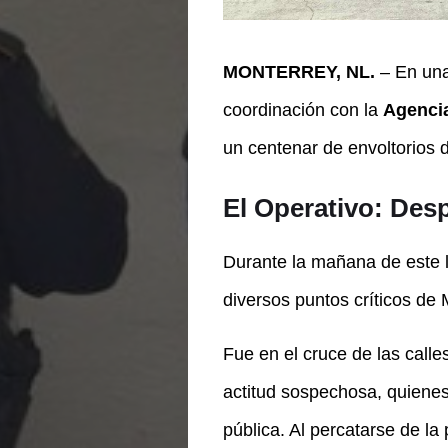
MONTERREY, NL.
– En una 
coordinación
con la
Agencia
un centenar de envoltorios
El Operativo: Desp
Durante la mañana de este l
diversos puntos críticos de 
Fue en el cruce de las calle
actitud sospechosa, quiene
pública. Al percatarse de la