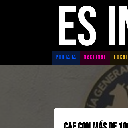
ES 
PORTADA
NACIONAL
LOCA
Cae con más de 10