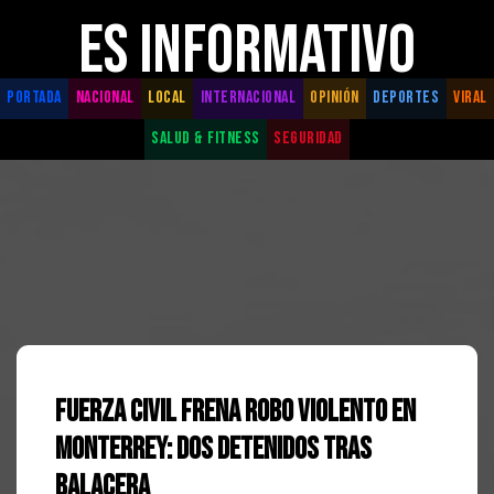
ES INFORMATIVO
PORTADA
NACIONAL
LOCAL
INTERNACIONAL
OPINIÓN
DEPORTES
VIRAL
SALUD & FITNESS
SEGURIDAD
Fuerza Civil Frena Robo Violento en
Monterrey: Dos Detenidos Tras
Balacera