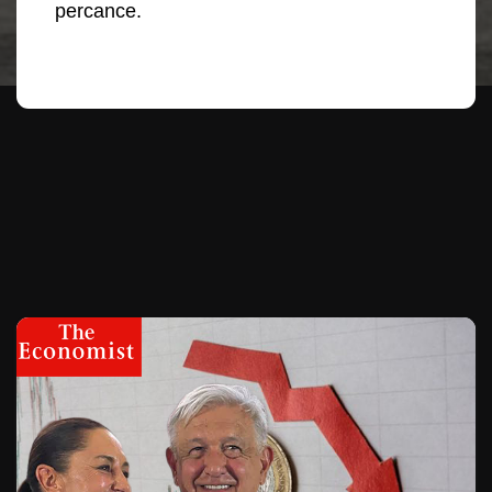
percance.
Te puede interesar