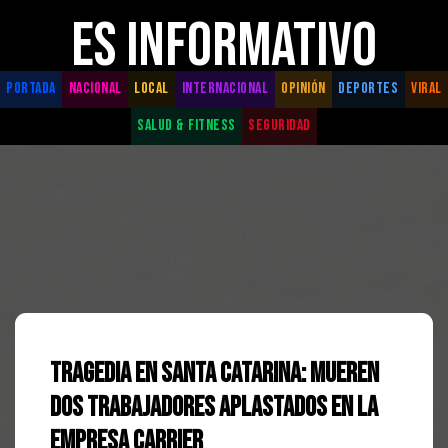
ES INFORMATIVO
PORTADA
NACIONAL
LOCAL
INTERNACIONAL
OPINIÓN
DEPORTES
VIRAL
SALUD & FITNESS
SEGURIDAD
Tragedia en Santa Catarina: Mueren
dos trabajadores aplastados en la
empresa Carrier