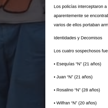
Los policías interceptaron a
aparentemente se encontraba
varios de ellos portaban ar
Identidades y Decomisos
Los cuatro sospechosos fuer
• Esequías “N” (21 años)
• Juan “N” (21 años)
• Rosalino “N” (28 años)
• Wilfran “N” (20 años)