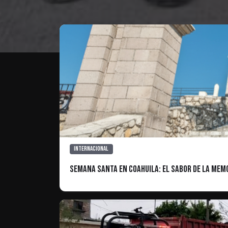
Internacional
Semana Santa en Coahuila: el sabor de la memo