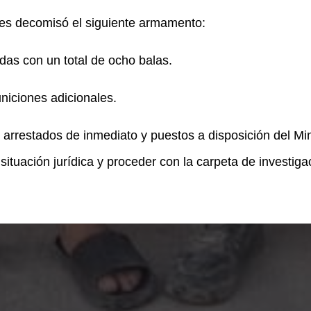
 les decomisó el siguiente armamento:
das con un total de ocho balas.
niciones adicionales.
 arrestados de inmediato y puestos a disposición del Min
ituación jurídica y proceder con la carpeta de investiga