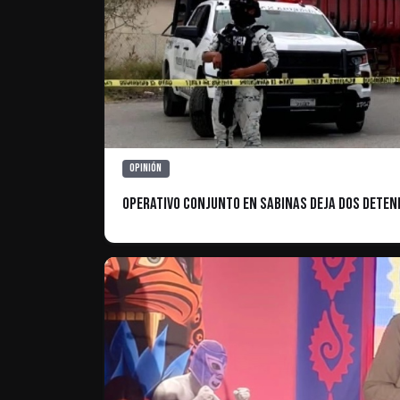
Opinión
Operativo Conjunto en Sabinas Deja Dos Dete