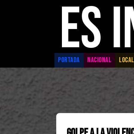
ES 
PORTADA
NACIONAL
LOCA
Golpe a la Violen