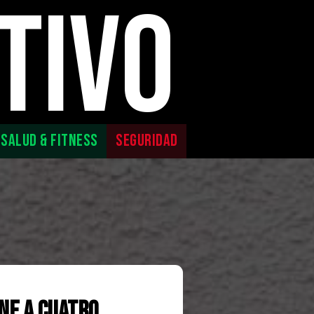
TIVO
SALUD & FITNESS
SEGURIDAD
ne a Cuatro