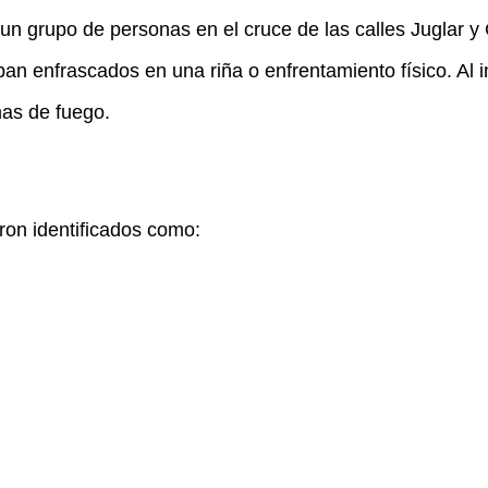
 un grupo de personas en el cruce de las calles Juglar y
n enfrascados en una riña o enfrentamiento físico. Al in
mas de fuego.
on identificados como: