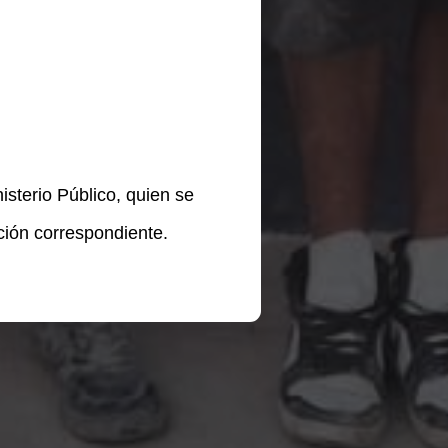
isterio Público, quien se
ción correspondiente.