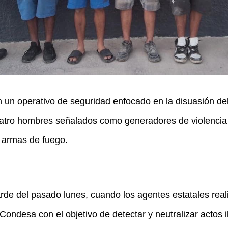
un operativo de seguridad enfocado en la disuasión del
uatro hombres señalados como generadores de violencia 
 armas de fuego.
tarde del pasado lunes, cuando los agentes estatales rea
Condesa con el objetivo de detectar y neutralizar actos il