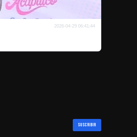
2026-04-29 06:41:44
Suscribir
Al suscribirte aceptas nuestra
política de privacidad