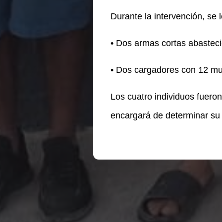
Durante la intervención, se
• Dos armas cortas abasteci
• Dos cargadores con 12 mu
Los cuatro individuos fueron
encargará de determinar su s
Te puede interesar