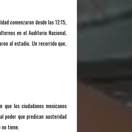
ealidad comenzaron desde las 12:15,
ternos en el Auditorio Nacional,
ron al estadio. Un recorrido que,
ón que los ciudadanos mexicanos
s al poder que predican austeridad
 no tiene.