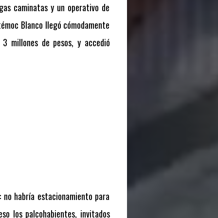
argas caminatas y un operativo de
uhtémoc Blanco llegó cómodamente
 3 millones de pesos, y accedió
: no habría estacionamiento para
eso los palcohabientes, invitados