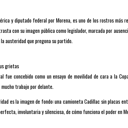
mérica y diputado federal por Morena, es uno de los rostros más 
rasta con su imagen pública como legislador, marcada por ausenci
 la austeridad que pregona su partido.
us grietas
gal fue concebido como un ensayo de movilidad de cara a la Cop
e mucho trabajo por delante.
idad es la imagen de fondo: una camioneta Cadillac sin placas en
rfecta, involuntaria y silenciosa, de cómo funciona el poder en M