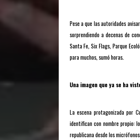
Pese a que las autoridades avisaro
sorprendiendo a decenas de cond
Santa Fe, Six Flags, Parque Ecol
para muchos, sumó horas.
Una imagen que ya se ha vist
La escena protagonizada por Cu
identifican con nombre propio: lo
republicana desde los micrófonos,