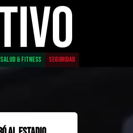
TIVO
SALUD & FITNESS
SEGURIDAD
ó al Estadio