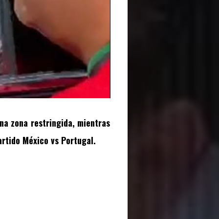
na zona restringida, mientras
artido México vs Portugal.