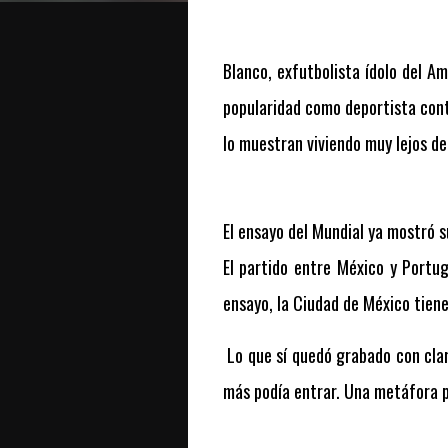
Blanco, exfutbolista ídolo del A
popularidad como deportista cont
lo muestran viviendo muy lejos de
El ensayo del Mundial ya mostró s
El partido entre México y Portu
ensayo, la Ciudad de México tien
Lo que sí quedó grabado con clar
más podía entrar. Una metáfora pe