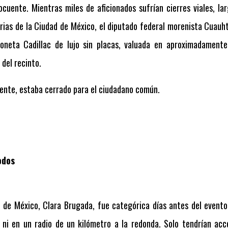
cuente. Mientras miles de aficionados sufrían cierres viales, l
terias de la Ciudad de México, el diputado federal morenista Cua
oneta Cadillac de lujo sin placas, valuada en aproximadamente
del recinto.
ente, estaba cerrado para el ciudadano común.
odos
d de México, Clara Brugada, fue categórica días antes del evento
 ni en un radio de un kilómetro a la redonda. Solo tendrían acc