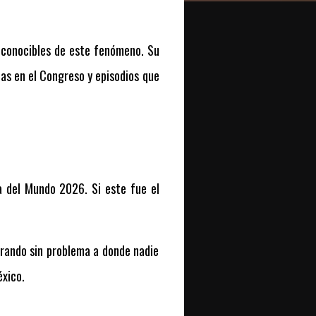
reconocibles de este fenómeno. Su
as en el Congreso y episodios que
a del Mundo 2026. Si este fue el
trando sin problema a donde nadie
éxico.