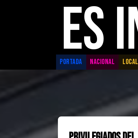
ES 
PORTADA
NACIONAL
LOCA
Privilegiados del