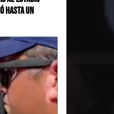
nó hasta un