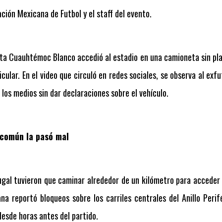
ción Mexicana de Futbol y el staff del evento.
ta Cuauhtémoc Blanco accedió al estadio en una camioneta sin pla
cular. En el video que circuló en redes sociales, se observa al ex
 los medios sin dar declaraciones sobre el vehículo.
 común la pasó mal
ugal tuvieron que caminar alrededor de un kilómetro para acceder a
a reportó bloqueos sobre los carriles centrales del Anillo Perifé
desde horas antes del partido.