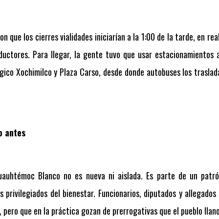
n que los cierres vialidades iniciarían a la 1:00 de la tarde, en r
uctores. Para llegar, la gente tuvo que usar estacionamientos al
ógico Xochimilco y Plaza Carso, desde donde autobuses los traslada
o antes
auhtémoc Blanco no es nueva ni aislada. Es parte de un patr
s privilegiados del bienestar. Funcionarios, diputados y allegado
 pero que en la práctica gozan de prerrogativas que el pueblo llano