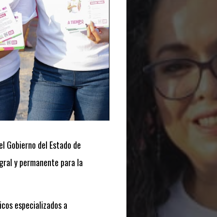
el Gobierno del Estado de
egral y permanente para la
icos especializados a