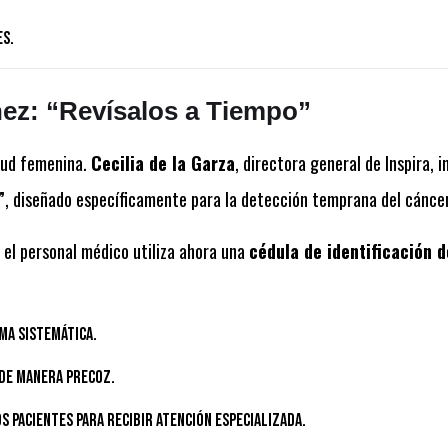
es.
ñez: “Revísalos a Tiempo”
alud femenina.
Cecilia de la Garza
, directora general de Inspira, 
”
, diseñado específicamente para la detección temprana del cáncer 
, el personal médico utiliza ahora una
cédula de identificación 
ma sistemática.
 de manera precoz.
s pacientes para recibir atención especializada.