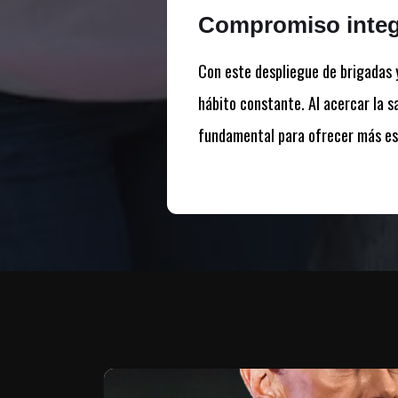
Compromiso integ
Con este despliegue de brigadas y
hábito constante. Al acercar la s
fundamental para ofrecer más esp
Te puede interesar