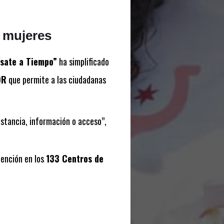
s mujeres
sate a Tiempo”
ha simplificado
QR
que permite a las ciudadanas
istancia, información o acceso”,
tención en los
133 Centros de