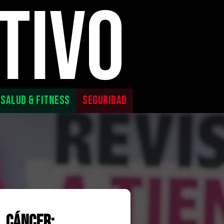
TIVO
SALUD & FITNESS
SEGURIDAD
l cáncer: