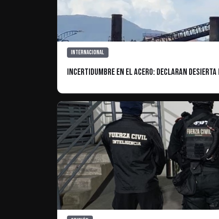
Internacional
Incertidumbre en el acero: Declaran desierta 