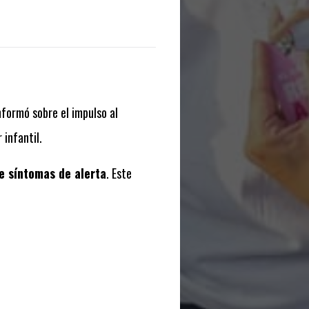
informó sobre el impulso al
infantil.
de síntomas de alerta
. Este