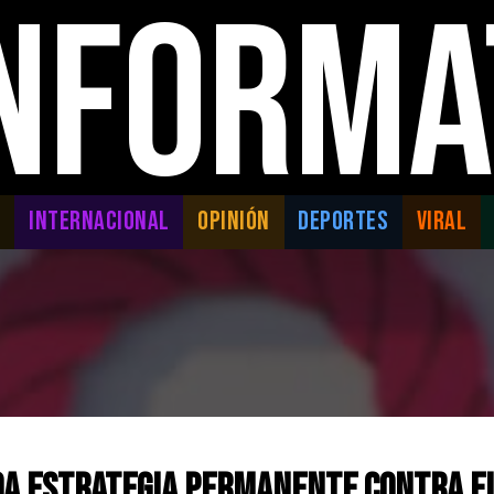
INFORMA
L
INTERNACIONAL
OPINIÓN
DEPORTES
VIRAL
da estrategia permanente contra e