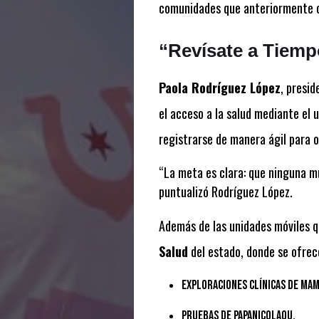
comunidades que anteriormente c
“Revísate a Tiemp
Paola Rodríguez López
, presid
el acceso a la salud mediante el 
registrarse de manera ágil para 
“La meta es clara: que ninguna mu
puntualizó Rodríguez López.
Además de las unidades móviles qu
Salud
del estado, donde se ofrec
Exploraciones clínicas de mam
Pruebas de Papanicolaou.