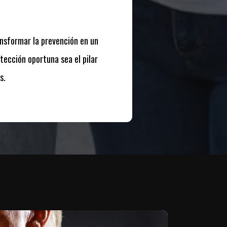
ansformar la prevención en un
tección oportuna sea el pilar
s.