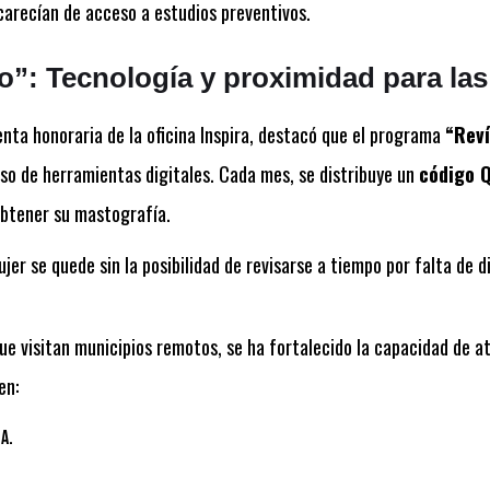
arecían de acceso a estudios preventivos.
o”: Tecnología y proximidad para la
enta honoraria de la oficina Inspira, destacó que el programa
“Reví
uso de herramientas digitales. Cada mes, se distribuye un
código 
obtener su mastografía.
jer se quede sin la posibilidad de revisarse a tiempo por falta de d
e visitan municipios remotos, se ha fortalecido la capacidad de a
en:
a.