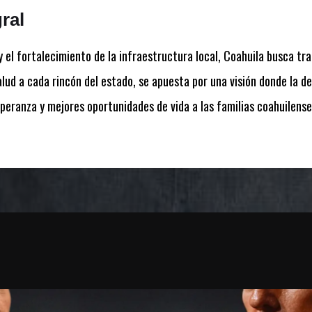
ral
 el fortalecimiento de la infraestructura local, Coahuila busca tr
alud a cada rincón del estado, se apuesta por una visión donde la de
eranza y mejores oportunidades de vida a las familias coahuilense