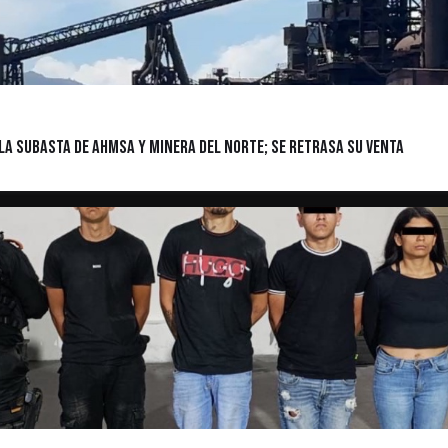
la subasta de AHMSA y Minera del Norte; se retrasa su venta