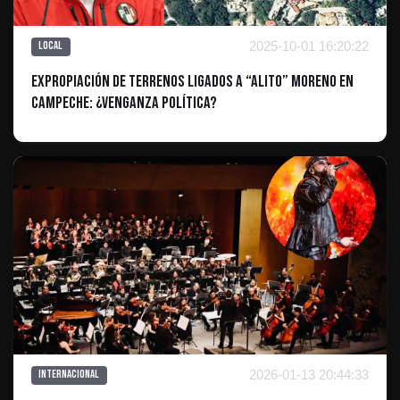
2025-10-01 16:20:22
Local
Expropiación de terrenos ligados a “Alito” Moreno en
Campeche: ¿Venganza política?
2026-01-13 20:44:33
Internacional