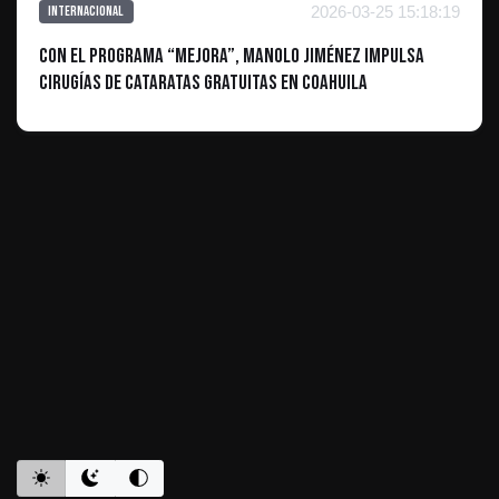
2026-03-25 15:18:19
Internacional
Con el programa “Mejora”, Manolo Jiménez impulsa
cirugías de cataratas gratuitas en Coahuila
ES INFORMATIVO