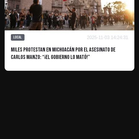
2025-11-03 14:24:31
Local
Miles protestan en Michoacán por el asesinato de
Carlos Manzo: “¡El gobierno lo mató!”