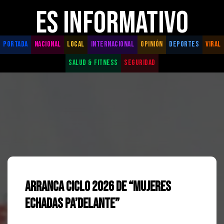
ES INFORMATIVO
PORTADA
NACIONAL
LOCAL
INTERNACIONAL
OPINIÓN
DEPORTES
VIRAL
SALUD & FITNESS
SEGURIDAD
Arranca ciclo 2026 de “Mujeres
Echadas Pa’Delante”