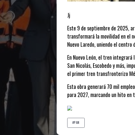
Jj
Este 9 de septiembre de 2025, arr
transformará la movilidad en el n
Nuevo Laredo, uniendo el centro d
En Nuevo León, el tren integrará 
San Nicolás, Escobedo y más, impu
el primer tren transfronterizo M
Esta obra generará 70 mil empleos
para 2027, marcando un hito en t
#pan