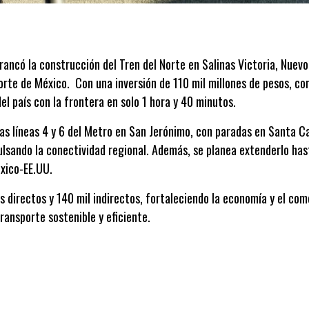
ancó la construcción del Tren del Norte en Salinas Victoria, Nuev
orte de México. Con una inversión de 110 mil millones de pesos, con
el país con la frontera en solo 1 hora y 40 minutos.
las líneas 4 y 6 del Metro en San Jerónimo, con paradas en Santa C
lsando la conectividad regional. Además, se planea extenderlo has
éxico-EE.UU.
 directos y 140 mil indirectos, fortaleciendo la economía y el come
ransporte sostenible y eficiente.