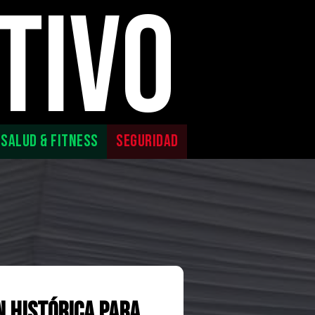
TIVO
SALUD & FITNESS
SEGURIDAD
n Histórica para