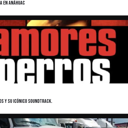
ga en Anáhuac
os y su icónico soundtrack.