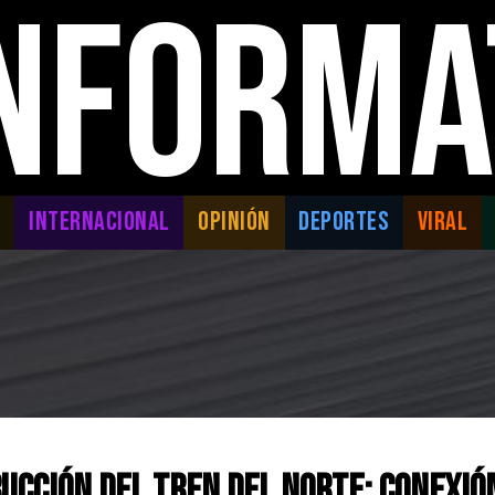
INFORMA
L
INTERNACIONAL
OPINIÓN
DEPORTES
VIRAL
cción del TREN DEL NORTE: Conexió