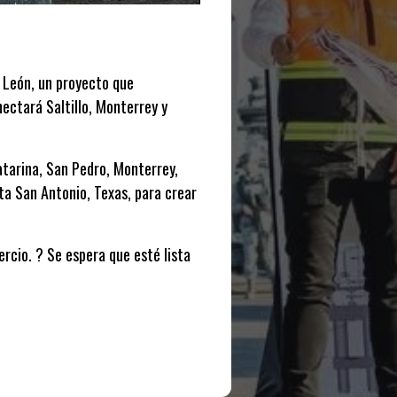
o León, un proyecto que
ectará Saltillo, Monterrey y
atarina, San Pedro, Monterrey,
ta San Antonio, Texas, para crear
rcio. ?️ Se espera que esté lista