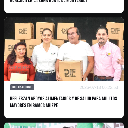
agresión en la zona norte de Monterrey
2026-07-13 06:22:53
Internacional
Refuerzan apoyos alimentarios y de salud para adultos
mayores en Ramos Arizpe