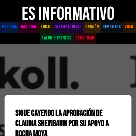
ES INFORMATIVO
PORTADA
NACIONAL
LOCAL
INTERNACIONAL
OPINIÓN
DEPORTES
VIRAL
SALUD & FITNESS
SEGURIDAD
Sigue cayendo la aprobación de
Claudia Sheinbaum por su apoyo a
Rocha Moya