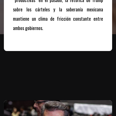
“productivas” en el pasado, la retórica de Trump
sobre los cárteles y la soberanía mexicana
mantiene un clima de fricción constante entre
ambos gobiernos.
Te puede interesar