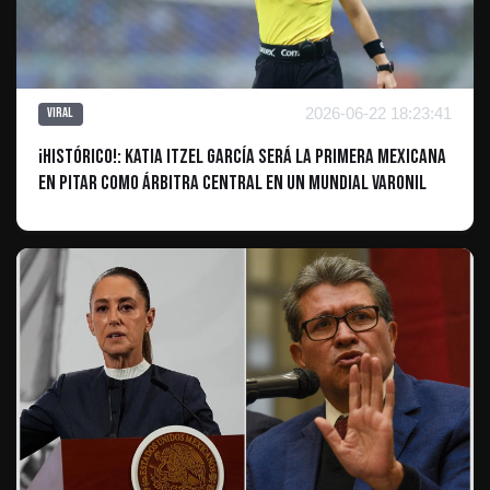
2026-06-22 18:23:41
Viral
¡Histórico!: Katia Itzel García será la primera mexicana
en pitar como árbitra central en un Mundial varonil