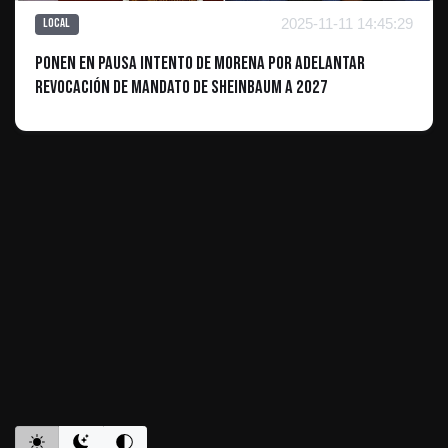
2025-11-11 14:45:29
Local
Ponen en pausa intento de Morena por adelantar
revocación de mandato de Sheinbaum a 2027
ES INFORMATIVO