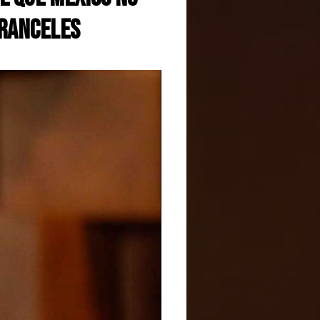
aranceles