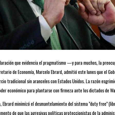
laración que evidencia el pragmatismo —y para muchos, la preoc
cretario de Economía, Marcelo Ebrard, admitió este lunes que el Go
cio tradicional sin aranceles con Estados Unidos. La razón esgrimid
poder económico para plantarse con firmeza ante los dictados de W
a, Ebrard minimizó el desmantelamiento del sistema
"duty free"
(lib
umento de que las agresivas políticas proteccionistas de la admini