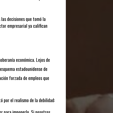
s las decisiones que tomó la
ector empresarial ya califican
 soberanía económica. Lejos de
vo esquema estadounidense de
zación forzada de empleos que
 por el realismo de la debilidad:
r para imponerlo. Si nosotros