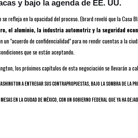
cas y bajo la agenda de EE. UU.
se refleja en la opacidad del proceso. Ebrard reveló que la Casa Bl
ro, el aluminio, la industria automotriz y la seguridad eco
 un "acuerdo de confidencialidad" para no rendir cuentas a la ciud
condiciones que se están aceptando.
gton, los próximos capítulos de esta negociación se llevarán a ca
Washington a entregar sus contrapropuestas, bajo la sombra de la pr
mesas en la Ciudad de México, con un gobierno federal que ya ha dejad