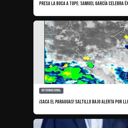
Presa La Boca a Tope: Samuel García Celebra Éx
Internacional
¡Saca el paraguas! Saltillo bajo alerta por l