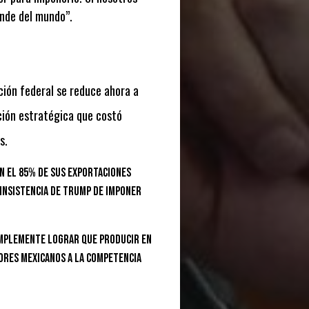
ande del mundo”
.
ción federal se reduce ahora a
ción estratégica que costó
s.
n el 85% de sus exportaciones
 insistencia de Trump de imponer
simplemente lograr que producir en
ores mexicanos a la competencia