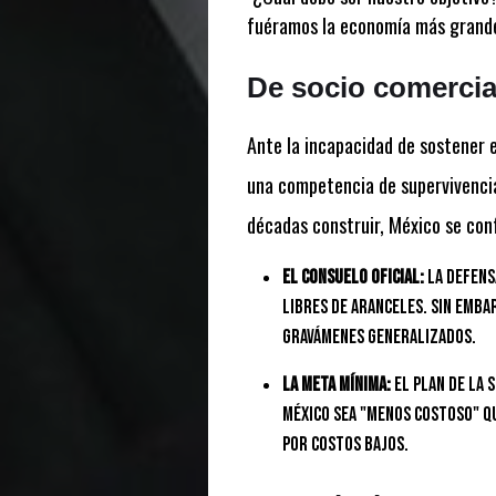
fuéramos la economía más grande 
De socio comercia
Ante la incapacidad de sostener e
una competencia de supervivencia
décadas construir, México se conf
El consuelo oficial:
La defens
libres de aranceles. Sin emba
gravámenes generalizados.
La meta mínima:
El plan de la 
México sea "menos costoso" qu
por costos bajos.