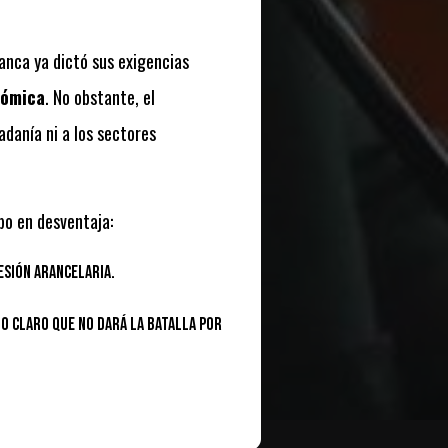
anca ya dictó sus exigencias
nómica
. No obstante, el
adanía ni a los sectores
bo en desventaja:
esión arancelaria.
o claro que no dará la batalla por