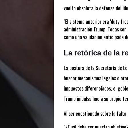
vuelto obsoleta la defensa del li
"El sistema anterior era ‘duty fr
administración Trump. Todas son 
como una validación anticipada de
La retórica de la 
La postura de la Secretaría de Ec
buscar mecanismos legales o aran
impuestos diferenciados, el gobie
Trump impulsa hacia su propio ter
Al ser cuestionado sobre la falta
"¿Cuál debe ser nuestro objetivo