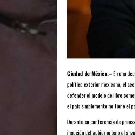
Ciudad de México.
– En una dec
política exterior mexicana, el se
defender el modelo de libre comer
el país simplemente no tiene el 
Durante su conferencia de prens
inacción del gobierno bajo el arg