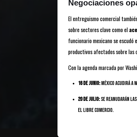
Negociaciones opa
El entreguismo comercial también 
sobre sectores clave como el
ace
funcionario mexicano se escudó en
productivos afectados sobre las 
Con la agenda marcada por Washin
16 de junio:
México acudirá a 
20 de julio:
Se reanudarán las 
el libre comercio.