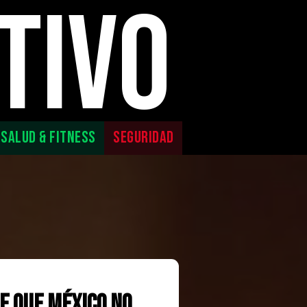
TIVO
SALUD & FITNESS
SEGURIDAD
e que México no