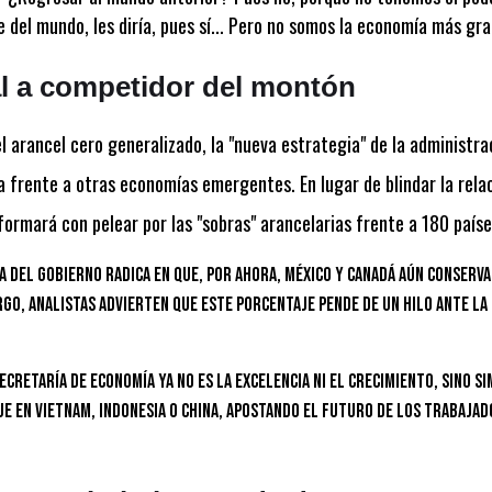
del mundo, les diría, pues sí... Pero no somos la economía más gr
l a competidor del montón
l arancel cero generalizado, la "nueva estrategia" de la administra
 frente a otras economías emergentes. En lugar de blindar la rela
ormará con pelear por las "sobras" arancelarias frente a 180 paíse
a del gobierno radica en que, por ahora, México y Canadá aún conserva
rgo, analistas advierten que este porcentaje pende de un hilo ante la
Secretaría de Economía ya no es la excelencia ni el crecimiento, sino 
e en Vietnam, Indonesia o China, apostando el futuro de los trabajad