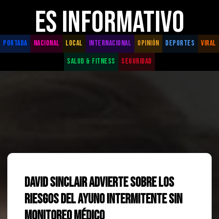
ES INFORMATIVO
PORTADA
NACIONAL
LOCAL
INTERNACIONAL
OPINIÓN
DEPORTES
VIRAL
SALUD & FITNESS
SEGURIDAD
David Sinclair advierte sobre los
riesgos del ayuno intermitente sin
monitoreo médico