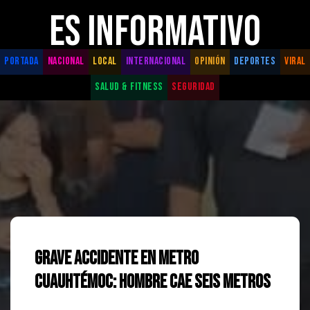
ES INFORMATIVO
PORTADA
NACIONAL
LOCAL
INTERNACIONAL
OPINIÓN
DEPORTES
VIRAL
SALUD & FITNESS
SEGURIDAD
Grave Accidente en Metro
Cuauhtémoc: Hombre Cae Seis Metros