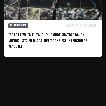
2025-09-19 14:40:51
Internacional
"Se lo llevó en el Tsuru”: Hombre sustrae balón
mundialista en Guadalupe y confiesa intención de
venderlo