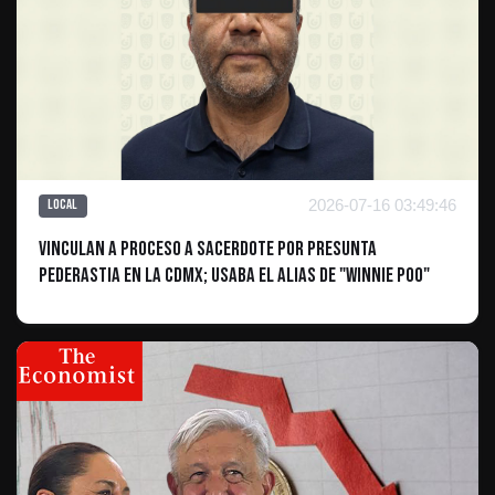
2026-07-16 03:49:46
Local
Vinculan a proceso a sacerdote por presunta
pederastia en la CDMX; usaba el alias de "Winnie Poo"