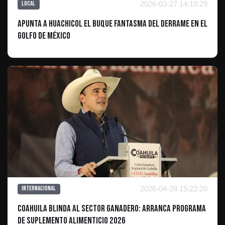
2026-03-27 14:10:29
Local
Apunta a huachicol el buque fantasma del derrame en el
Golfo de México
2026-04-28 15:22:20
Internacional
Coahuila blinda al sector ganadero: arranca programa
de suplemento alimenticio 2026