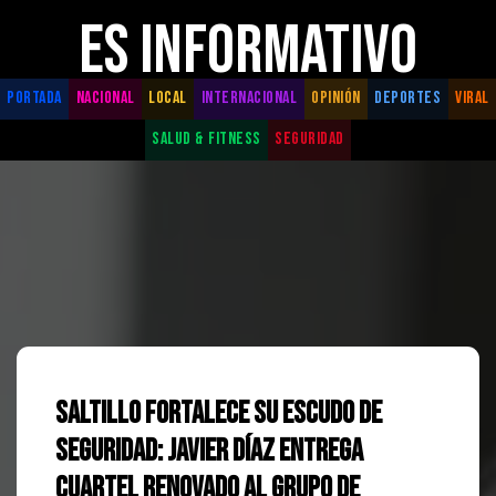
ES INFORMATIVO
PORTADA
NACIONAL
LOCAL
INTERNACIONAL
OPINIÓN
DEPORTES
VIRAL
SALUD & FITNESS
SEGURIDAD
Saltillo fortalece su escudo de
seguridad: Javier Díaz entrega
cuartel renovado al Grupo de