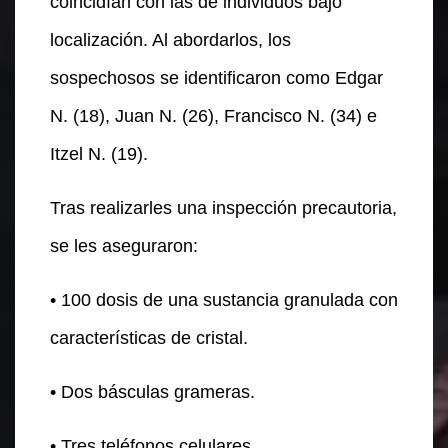
coincidían con las de individuos bajo
localización. Al abordarlos, los
sospechosos se identificaron como Edgar
N. (18), Juan N. (26), Francisco N. (34) e
Itzel N. (19).
Tras realizarles una inspección precautoria,
se les aseguraron:
• 100 dosis de una sustancia granulada con
características de cristal.
• Dos básculas grameras.
• Tres teléfonos celulares.