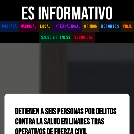
ES INFORMATIVO
PORTADA
NACIONAL
LOCAL
INTERNACIONAL
OPINIÓN
DEPORTES
VIRAL
SALUD & FITNESS
SEGURIDAD
Detienen a Seis Personas por Delitos
Contra la Salud en Linares tras
Operativos de Fuerza Civil