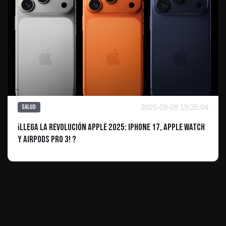
2025-09-09 19:35:04
Salud
¡Llega la Revolución Apple 2025: iPhone 17, Apple Watch
y AirPods Pro 3! ?